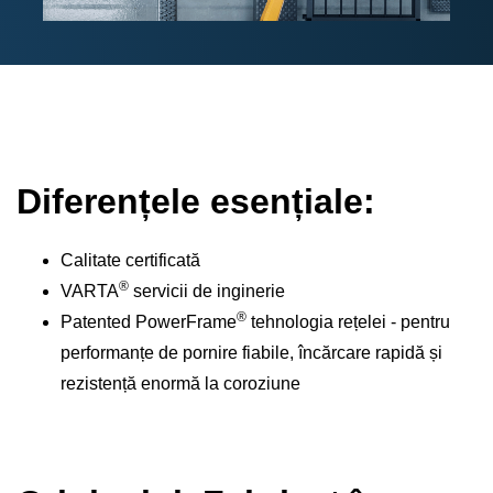
Diferențele esențiale:
Calitate certificată
®
VARTA
servicii de inginerie
®
Patented PowerFrame
tehnologia rețelei - pentru
performanțe de pornire fiabile, încărcare rapidă și
rezistență enormă la coroziune