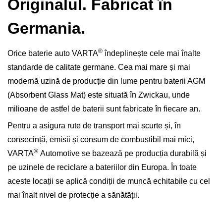
Originalul. Fabricat în
Germania.
®
Orice baterie auto VARTA
îndeplinește cele mai înalte
standarde de calitate germane. Cea mai mare și mai
modernă uzină de producție din lume pentru baterii AGM
(Absorbent Glass Mat) este situată în Zwickau, unde
milioane de astfel de baterii sunt fabricate în fiecare an.
Pentru a asigura rute de transport mai scurte și, în
consecință, emisii și consum de combustibil mai mici,
®
VARTA
Automotive se bazează pe producția durabilă și
pe uzinele de reciclare a bateriilor din Europa. În toate
aceste locații se aplică condiții de muncă echitabile cu cel
mai înalt nivel de protecție a sănătății.