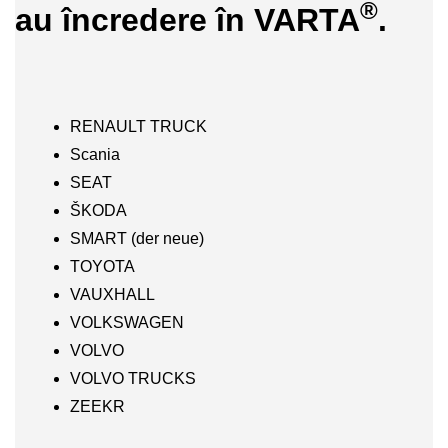
®
au încredere în VARTA
.
RENAULT TRUCK
Scania
SEAT
ŠKODA
SMART (der neue)
TOYOTA
VAUXHALL
VOLKSWAGEN
VOLVO
VOLVO TRUCKS
ZEEKR