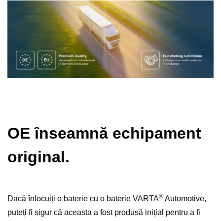
OE înseamnă echipament
original.
®
Dacă înlocuiți o baterie cu o baterie VARTA
Automotive,
puteți fi sigur că aceasta a fost produsă inițial pentru a fi