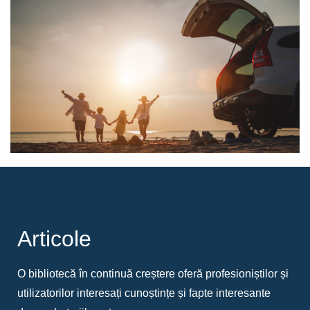
Articole
O bibliotecă în continuă creștere oferă profesioniștilor și
utilizatorilor interesați cunoștințe și fapte interesante