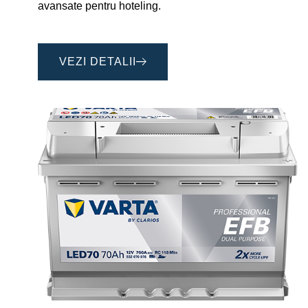
avansate pentru hoteling.
VEZI DETALII