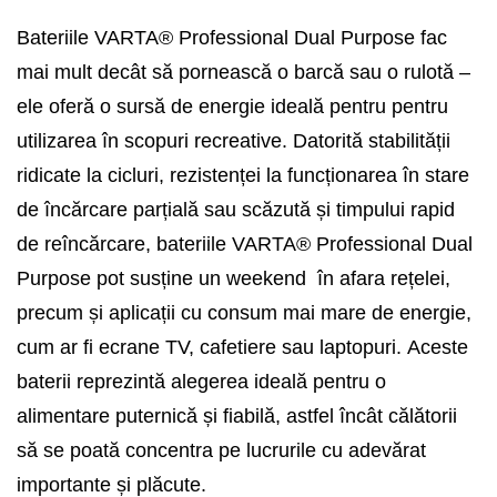
Bateriile VARTA® Professional Dual Purpose fac
mai mult decât să pornească o barcă sau o rulotă –
ele oferă o sursă de energie ideală pentru pentru
utilizarea în scopuri recreative.
Datorită stabilității
ridicate la cicluri, rezistenței la funcționarea în stare
de încărcare parțială sau scăzută și timpului rapid
de reîncărcare, bateriile VARTA® Professional Dual
Purpose pot susține un weekend în afara rețelei,
precum și aplicații cu consum mai mare de energie,
cum ar fi ecrane TV, cafetiere sau laptopuri.
Aceste
baterii reprezintă alegerea ideală pentru o
alimentare puternică și fiabilă, astfel încât călătorii
să se poată concentra pe lucrurile cu adevărat
importante și plăcute.