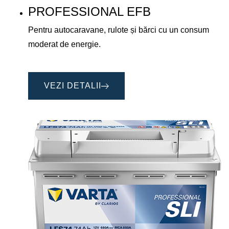
PROFESSIONAL EFB
Pentru autocaravane, rulote și bărci cu un consum
moderat de energie.
VEZI DETALII