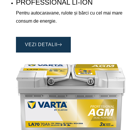
PROFESSIONAL LI-ION
Pentru autocaravane, rulote și bărci cu cel mai mare
consum de energie.
VEZI DETALII