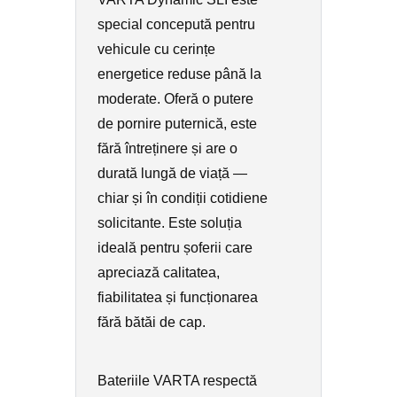
special concepută pentru
vehicule cu cerințe
energetice reduse până la
moderate. Oferă o putere
de pornire puternică, este
fără întreținere și are o
durată lungă de viață —
chiar și în condiții cotidiene
solicitante. Este soluția
ideală pentru șoferii care
apreciază calitatea,
fiabilitatea și funcționarea
fără bătăi de cap.
Bateriile VARTA respectă