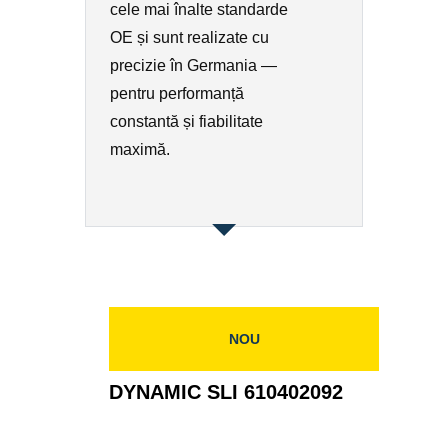
cele mai înalte standarde
OE și sunt realizate cu
precizie în Germania —
pentru performanță
constantă și fiabilitate
maximă.
NOU
DYNAMIC SLI 610402092