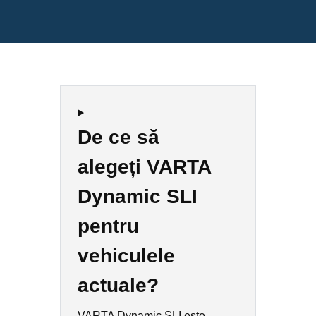
De ce să
alegeți VARTA
Dynamic SLI
pentru
vehiculele
actuale?
VARTA Dynamic SLI este