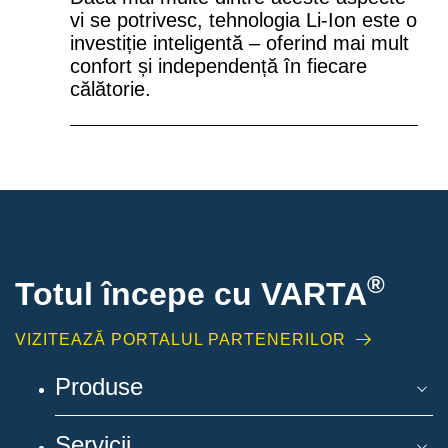
vi se potrivesc, tehnologia Li-Ion este o
investiție inteligentă – oferind mai mult
confort și independență în fiecare
călătorie.
®
Totul începe cu VARTA
VIZITEAZĂ PORTALUL PARTENERILOR
Produse
Servicii