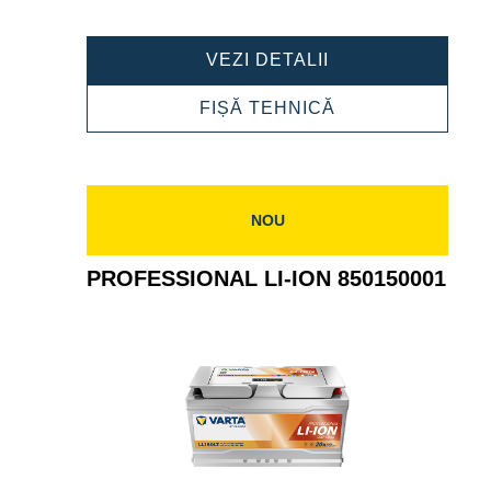
PROFESSIONAL
VEZI DETALII
LI-
ION
PROFESSIONAL
FIȘĂ TEHNICĂ
850200000
LI-
ION
850200000
NOU
PROFESSIONAL LI-ION 850150001