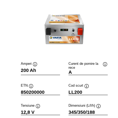
Amperi
Curent de pornire la
rece
Tooltip
Tooltip
200 Ah
A
ETN
Cod scurt
Tooltip
Tooltip
850200000
LL200
Tensiune
Dimensiuni (L/l/h)
Tooltip
Tooltip
12,8 V
345/350/188