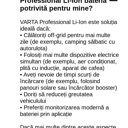
Professional Li-Ion bateria
potrivită pentru mine?
VARTA Professional Li-Ion este soluția
ideală dacă:
• Călătoriți off-grid pentru mai multe
zile (de exemplu, camping sălbatic cu
autorulota)
• Folosiți mai multe dispozitive electrice
simultan (de exemplu, aer condiționat,
plită cu inducție, aparat de cafea)
• Aveți nevoie de timpi scurți de
încărcare (de exemplu, folosind
panouri solare sau încărcător booster)
• Doriți să reduceți greutatea
vehiculului
• Preferiți monitorizarea modernă a
bateriei prin aplicație
Dacă mai multe dintre aceste aspecte