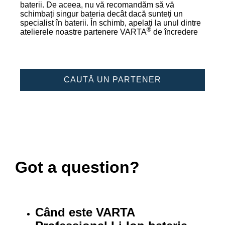
baterii. De aceea, nu vă recomandăm să vă
schimbați singur bateria decât dacă sunteți un
specialist în baterii. În schimb, apelați la unul dintre
®
atelierele noastre partenere VARTA
de încredere
CAUTĂ UN PARTENER
Got a question?
Când este VARTA