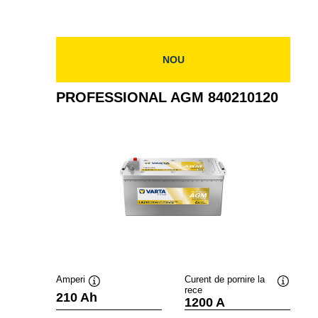
NOU
PROFESSIONAL AGM 840210120
Amperi
Curent de pornire la
rece
Tooltip
Tooltip
210 Ah
1200 A