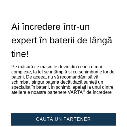
Ai încredere într-un
expert în baterii de lângă
tine!
Pe măsură ce mașinile devin din ce în ce mai
complexe, la fel se întâmplă și cu schimburile lor de
baterii. De aceea, nu vă recomandăm să vă
schimbați singur bateria decât dacă sunteți un
specialist în baterii. În schimb, apelați la unul dintre
®
atelierele noastre partenere VARTA
de încredere
CAUTĂ UN PARTENER