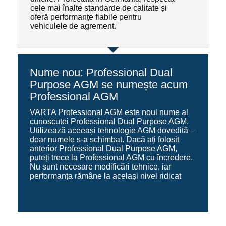
cele mai înalte standarde de calitate și
oferă performanțe fiabile pentru
vehiculele de agrement.
Nume nou: Professional Dual
Purpose AGM se numește acum
Professional AGM
VARTA Professional AGM este noul nume al
cunoscutei Professional Dual Purpose AGM.
Utilizează aceeași tehnologie AGM dovedită –
doar numele s-a schimbat. Dacă ați folosit
anterior Professional Dual Purpose AGM,
puteți trece la Professional AGM cu încredere.
Nu sunt necesare modificări tehnice, iar
performanța rămâne la același nivel ridicat