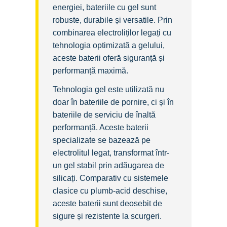
energiei, bateriile cu gel sunt
robuste, durabile și versatile. Prin
combinarea electroliților legați cu
tehnologia optimizată a gelului,
aceste baterii oferă siguranță și
performanță maximă.
Tehnologia gel este utilizată nu
doar în bateriile de pornire, ci și în
bateriile de serviciu de înaltă
performanță. Aceste baterii
specializate se bazează pe
electrolitul legat, transformat într-
un gel stabil prin adăugarea de
silicați. Comparativ cu sistemele
clasice cu plumb‑acid deschise,
aceste baterii sunt deosebit de
sigure și rezistente la scurgeri.