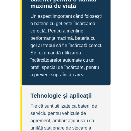
maximă de viață
Un aspect important când folosești
o baterie cu gel este încărcarea
corectă. Pentru a menține
performanța maximă, bateria cu
gel ar trebui să fie încărcată corect.
Se recomandă utilizarea
încărcătoarelor automate cu un
profil special de încărcare, pentru
a preveni supraîncărcarea.
Tehnologie și aplicații
Fie că sunt utilizate ca baterii de
serviciu pentru vehicule de
agrement, ambarcațiuni sau ca
unități staționare de stocare a