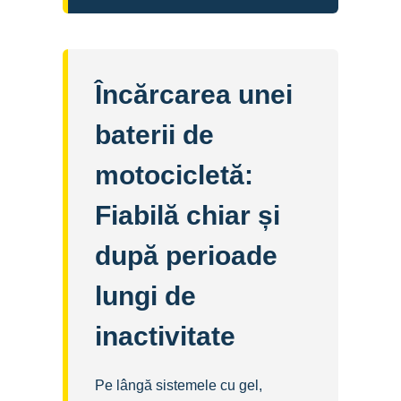
Încărcarea unei
baterii de
motocicletă:
Fiabilă chiar și
după perioade
lungi de
inactivitate
Pe lângă sistemele cu gel,