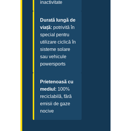
inactivitate
Durată lungă de
viață:
potrivită în
special pentru
utilizare ciclică în
sisteme solare
sau vehicule
powersports
Prietenoasă cu
mediul:
100%
reciclabilă, fără
emisii de gaze
nocive