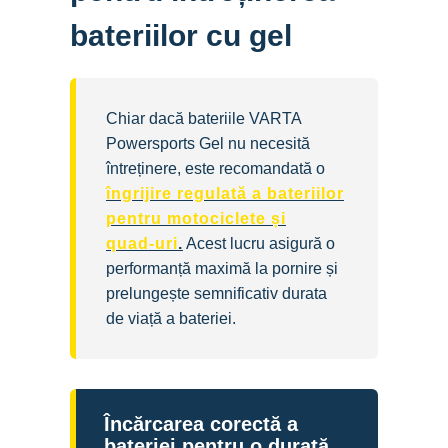
bateriilor cu gel
Chiar dacă bateriile VARTA
Powersports Gel nu necesită
întreținere, este recomandată o
îngrijire regulată a bateriilor
pentru motociclete și
quad‑uri
.
Acest lucru asigură o
performanță maximă la pornire și
prelungește semnificativ durata
de viață a bateriei.
Încărcarea corectă a
bateriei pentru o durată