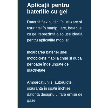
Aplicații pentru
bateriile cu gel
Datorită flexibilității în utilizare și
ușurinței în manipulare, bateriile
cu gel reprezintă o soluție ideală
pentru aplicațiile mobile:
Încărcarea bateriei unei
motociclete: fiabilă chiar și după
perioade îndelungate de
inactivitate
Ambarcațiuni și autorulote:
siguranță în spații închise
datorită designului fără emisii de
gaze