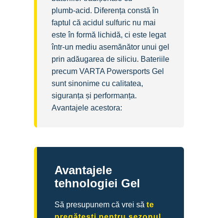
plumb‑acid. Diferența constă în
faptul că acidul sulfuric nu mai
este în formă lichidă, ci este legat
într-un mediu asemănător unui gel
prin adăugarea de siliciu. Bateriile
precum VARTA Powersports Gel
sunt sinonime cu calitatea,
siguranța și performanța.
Avantajele acestora:
Avantajele
tehnologiei Gel
Să presupunem că vrei să
te
pregătești pentru sezonul