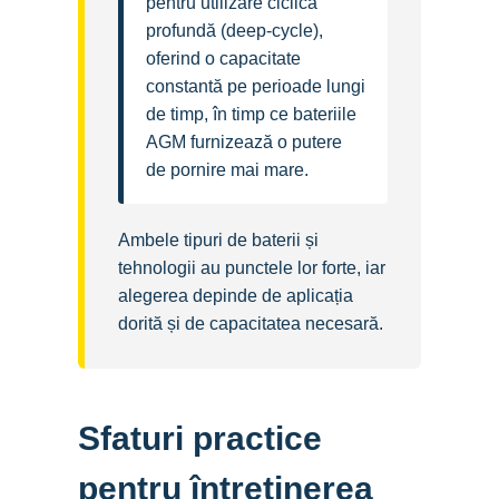
pentru utilizare ciclică
profundă (deep‑cycle),
oferind o capacitate
constantă pe perioade lungi
de timp, în timp ce bateriile
AGM furnizează o putere
de pornire mai mare.
Ambele tipuri de baterii și
tehnologii au punctele lor forte, iar
alegerea depinde de aplicația
dorită și de capacitatea necesară.
Sfaturi practice
pentru întreținerea