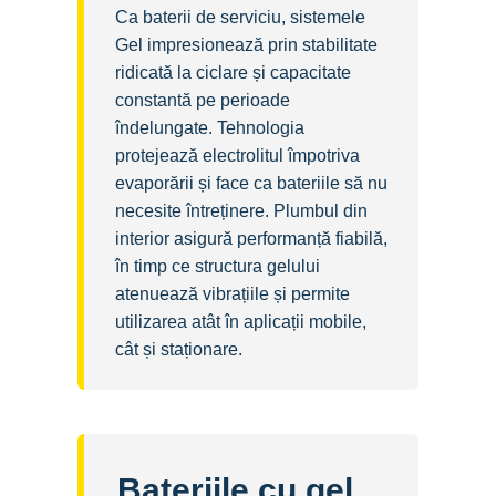
Ca baterii de serviciu, sistemele
Gel impresionează prin stabilitate
ridicată la ciclare și capacitate
constantă pe perioade
îndelungate. Tehnologia
protejează electrolitul împotriva
evaporării și face ca bateriile să nu
necesite întreținere. Plumbul din
interior asigură performanță fiabilă,
în timp ce structura gelului
atenuează vibrațiile și permite
utilizarea atât în aplicații mobile,
cât și staționare.
Bateriile cu gel