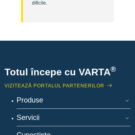
dificile.
®
Totul începe cu VARTA
VIZITEAZĂ PORTALUL PARTENERILOR
Produse
Servicii
Cunoștințe