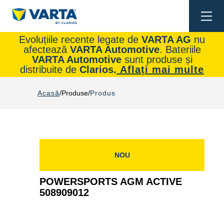
Togg
navi
Evoluțiile recente legate de
VARTA AG
nu
afectează
VARTA Automotive
. Bateriile
VARTA Automotive
sunt produse și
distribuite de
Clarios.
Aflați mai multe
Acasă
Produse
Produs
NOU
POWERSPORTS AGM ACTIVE
508909012