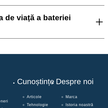
de viață a bateriei
Cunoștințe
Despre noi
Articole
Marca
eneri
Tehnologie
Istoria noastră