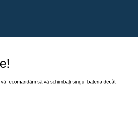
e!
nu vă recomandăm să vă schimbați singur bateria decât