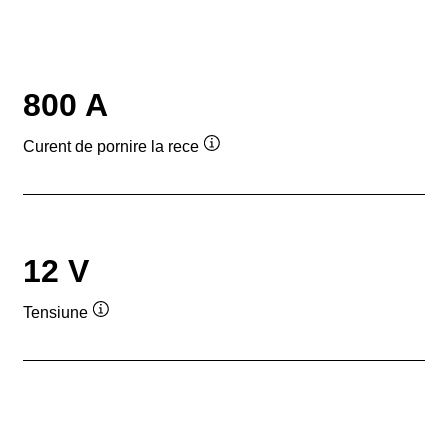
800 A
Curent de pornire la rece
Tooltip
12 V
Tensiune
Tooltip