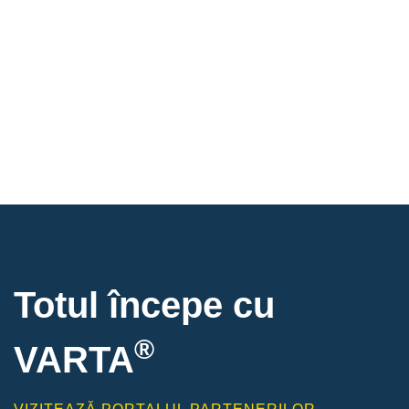
Totul începe cu
®
VARTA