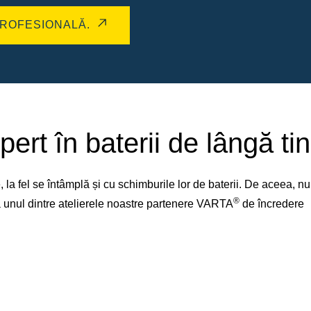
ROFESIONALĂ.
pert în baterii de lângă tin
la fel se întâmplă și cu schimburile lor de baterii. De aceea, 
®
 la unul dintre atelierele noastre partenere VARTA
de încredere