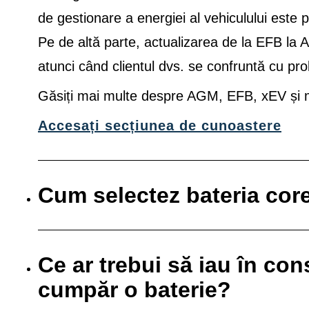
de gestionare a energiei al vehiculului este 
Pe de altă parte, actualizarea de la EFB la
atunci când clientul dvs. se confruntă cu pro
Găsiți mai multe despre AGM, EFB, xEV și mu
Accesați secțiunea de cunoastere
Cum selectez bateria cor
Ce ar trebui să iau în co
cumpăr o baterie?