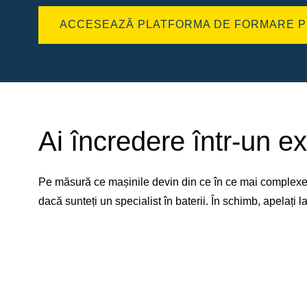
ACCESEAZĂ PLATFORMA DE FORMARE P
Ai încredere într-un ex
Pe măsură ce mașinile devin din ce în ce mai complexe, 
dacă sunteți un specialist în baterii. În schimb, apelați