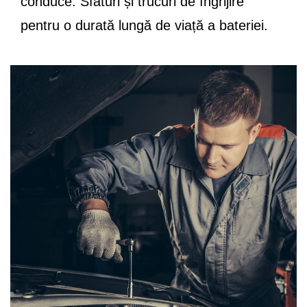
conduce. Sfaturi și trucuri de îngrijire
pentru o durată lungă de viață a bateriei.