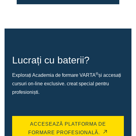
Lucrați cu baterii?
®
Explorați Academia de formare VARTA
și accesați
cursuri on-line exclusive. creat special pentru
profesioniști.
ACCESEAZĂ PLATFORMA DE
FORMARE PROFESIONALĂ.