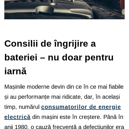
Consilii de îngrijire a
bateriei – nu doar pentru
iarnă
Mașinile moderne devin din ce în ce mai fiabile
și au performanțe mai ridicate, dar, în același
timp, numărul
consumatorilor de energie
electrică
din mașini este în creștere. Până în
anii 1980, o cauză frecventă a defecțiunilor era