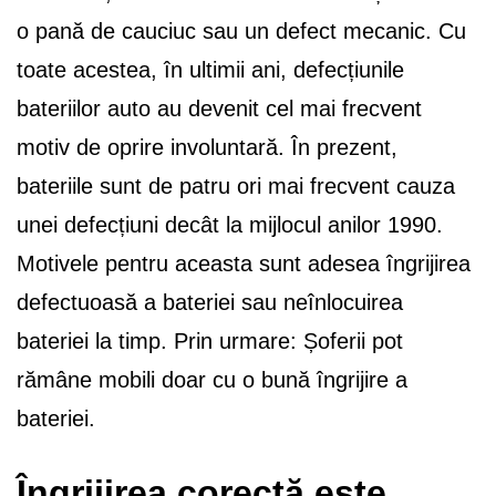
o pană de cauciuc sau un defect mecanic. Cu
toate acestea, în ultimii ani, defecțiunile
bateriilor auto au devenit cel mai frecvent
motiv de oprire involuntară. În prezent,
bateriile sunt de patru ori mai frecvent cauza
unei defecțiuni decât la mijlocul anilor 1990.
Motivele pentru aceasta sunt adesea îngrijirea
defectuoasă a bateriei sau neînlocuirea
bateriei la timp. Prin urmare: Șoferii pot
rămâne mobili doar cu o bună îngrijire a
bateriei.
Îngrijirea corectă este