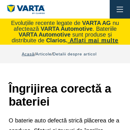
Togg
navi
Evoluțiile recente legate de
VARTA AG
nu
afectează
VARTA Automotive
. Bateriile
VARTA Automotive
sunt produse și
distribuite de
Clarios.
Aflați mai multe
Acasă
Articole
Detalii despre articol
Îngrijirea corectă a
bateriei
O baterie auto defectă strică plăcerea de a