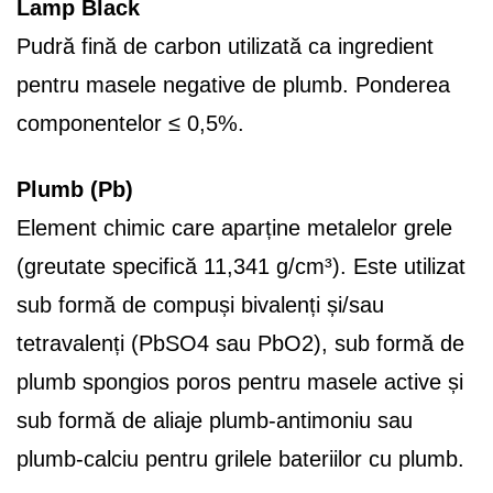
Lamp Black
Pudră fină de carbon utilizată ca ingredient
pentru masele negative de plumb. Ponderea
componentelor ≤ 0,5%.
Plumb (Pb)
Element chimic care aparține metalelor grele
(greutate specifică 11,341 g/cm³). Este utilizat
sub formă de compuși bivalenți și/sau
tetravalenți (PbSO4 sau PbO2), sub formă de
plumb spongios poros pentru masele active și
sub formă de aliaje plumb-antimoniu sau
plumb-calciu pentru grilele bateriilor cu plumb.