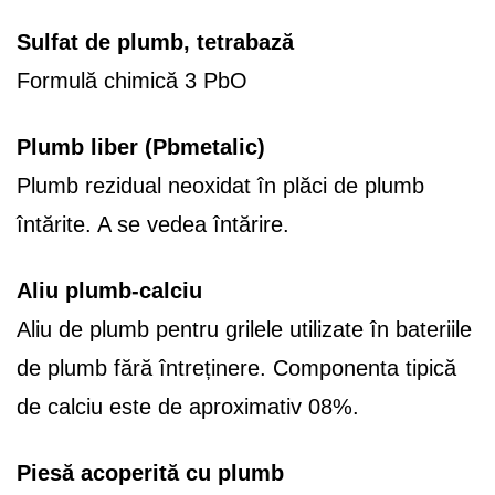
Sulfat de plumb, tetrabază
Formulă chimică 3 PbO
Plumb liber (Pbmetalic)
Plumb rezidual neoxidat în plăci de plumb
întărite. A se vedea întărire.
Aliu plumb-calciu
Aliu de plumb pentru grilele utilizate în bateriile
de plumb fără întreținere. Componenta tipică
de calciu este de aproximativ 08%.
Piesă acoperită cu plumb