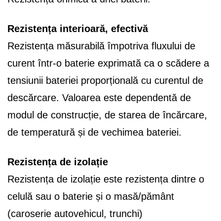
Rezistența interioară, efectivă
Rezistența măsurabilă împotriva fluxului de
curent într-o baterie exprimată ca o scădere a
tensiunii bateriei proporțională cu curentul de
descărcare. Valoarea este dependentă de
modul de construcție, de starea de încărcare,
de temperatură și de vechimea bateriei.
Rezistența de izolație
Rezistența de izolație este rezistența dintre o
celulă sau o baterie și o masă/pământ
(caroserie autovehicul, trunchi)