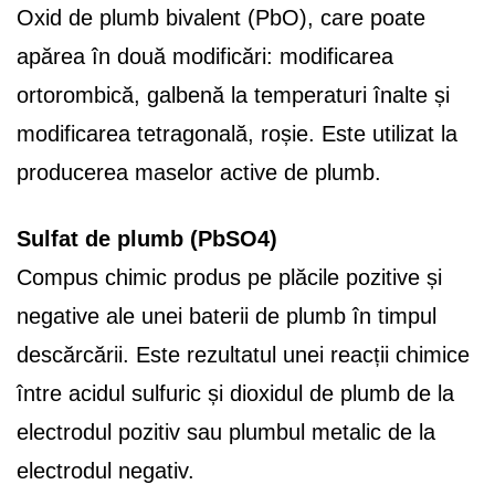
Oxid de plumb bivalent (PbO), care poate
apărea în două modificări: modificarea
ortorombică, galbenă la temperaturi înalte și
modificarea tetragonală, roșie. Este utilizat la
producerea maselor active de plumb.
Sulfat de plumb (PbSO4)
Compus chimic produs pe plăcile pozitive și
negative ale unei baterii de plumb în timpul
descărcării. Este rezultatul unei reacții chimice
între acidul sulfuric și dioxidul de plumb de la
electrodul pozitiv sau plumbul metalic de la
electrodul negativ.