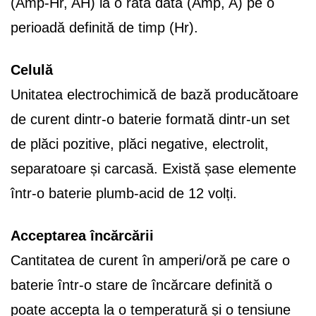
(Amp-Hr, AH) la o rată dată (Amp, A) pe o
perioadă definită de timp (Hr).
Celulă
Unitatea electrochimică de bază producătoare
de curent dintr-o baterie formată dintr-un set
de plăci pozitive, plăci negative, electrolit,
separatoare și carcasă. Există șase elemente
într-o baterie plumb-acid de 12 volți.
Acceptarea încărcării
Cantitatea de curent în amperi/oră pe care o
baterie într-o stare de încărcare definită o
poate accepta la o temperatură și o tensiune