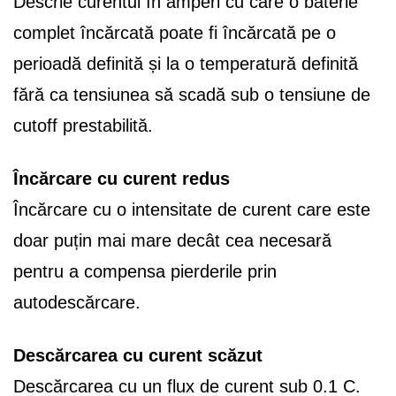
Descrie curentul în amperi cu care o baterie
complet încărcată poate fi încărcată pe o
perioadă definită și la o temperatură definită
fără ca tensiunea să scadă sub o tensiune de
cutoff prestabilită.
Încărcare cu curent redus
Încărcare cu o intensitate de curent care este
doar puțin mai mare decât cea necesară
pentru a compensa pierderile prin
autodescărcare.
Descărcarea cu curent scăzut
Descărcarea cu un flux de curent sub 0.1 C.