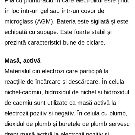
Pilă cu plumb-acid în care electrolitul este ținut
în loc într-un gel sau într-un covor de
microglass (AGM). Bateria este sigilată și este
echipată cu supape. Este foarte stabil și
prezintă caracteristici bune de ciclare.
Masă, activă
Materialul din electrozi care participă la
reacțiile de încărcare și descărcare. În celula
nichel-cadmiu, hidroxidul de nichel și hidroxidul
de cadmiu sunt utilizate ca masă activă la
electrozii pozitiv și negativ. În celula cu plumb,
dioxidul de plumb și buretele de plumb servesc
drept masă activă la electrozii pozitiv și