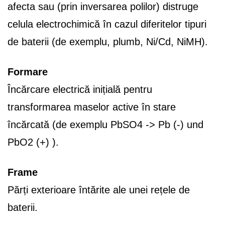
afecta sau (prin inversarea polilor) distruge
celula electrochimică în cazul diferitelor tipuri
de baterii (de exemplu, plumb, Ni/Cd, NiMH).
Formare
Încărcare electrică inițială pentru
transformarea maselor active în stare
încărcată (de exemplu PbSO4 -> Pb (-) und
PbO2 (+) ).
Frame
Părți exterioare întărite ale unei rețele de
baterii.