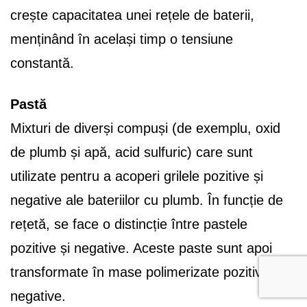
crește capacitatea unei rețele de baterii,
menținând în același timp o tensiune
constantă.
Pastă
Mixturi de diverși compuși (de exemplu, oxid
de plumb și apă, acid sulfuric) care sunt
utilizate pentru a acoperi grilele pozitive și
negative ale bateriilor cu plumb. În funcție de
rețetă, se face o distincție între pastele
pozitive și negative. Aceste paste sunt apoi
transformate în mase polimerizate pozitive și
negative.