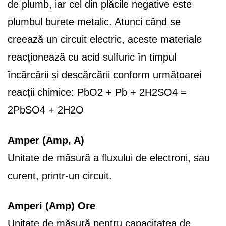
de plumb, iar cel din plăcile negative este
plumbul burete metalic. Atunci când se
creează un circuit electric, aceste materiale
reacționează cu acid sulfuric în timpul
încărcării și descărcării conform următoarei
reacții chimice: PbO2 + Pb + 2H2SO4 =
2PbSO4 + 2H2O
Amper (Amp, A)
Unitate de măsură a fluxului de electroni, sau
curent, printr-un circuit.
Amperi (Amp) Ore
Unitate de măsură pentru capacitatea de