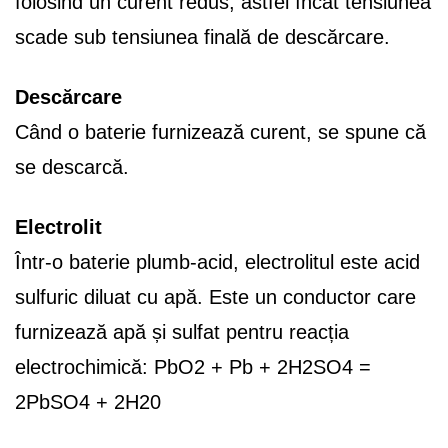
folosind un curent redus, astfel încât tensiunea
scade sub tensiunea finală de descărcare.
Descărcare
Când o baterie furnizează curent, se spune că
se descarcă.
Electrolit
Într-o baterie plumb-acid, electrolitul este acid
sulfuric diluat cu apă. Este un conductor care
furnizează apă și sulfat pentru reacția
electrochimică: PbO2 + Pb + 2H2SO4 =
2PbSO4 + 2H20