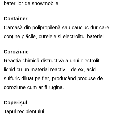
bateriilor de snowmobile.
Container
Carcasă din polipropilenă sau cauciuc dur care
conține plăcile, curelele și electrolitul bateriei.
Coroziune
Reacția chimică distructivă a unui electrolit
lichid cu un material reactiv – de ex, acid
sulfuric diluat pe fier, producând produse de
coroziune cum ar fi rugina.
Coperișul
Tapul recipientului