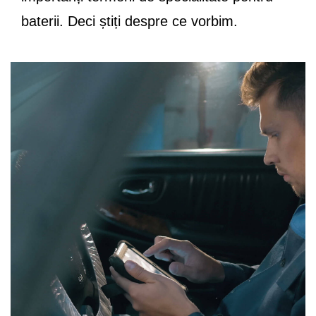
baterii. Deci știți despre ce vorbim.