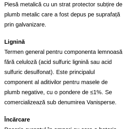
Piesă metalică cu un strat protector subțire de
plumb metalic care a fost depus pe suprafață
prin galvanizare.
Lignină
Termen general pentru componenta lemnoasă
fără celuloză (acid sulfuric lignină sau acid
sulfuric desulfonat). Este principalul
component al aditivilor pentru masele de
plumb negative, cu o pondere de ≤1%. Se
comercializează sub denumirea Vanisperse.
Încărcare