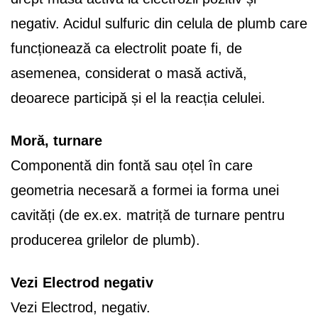
negativ. Acidul sulfuric din celula de plumb care
funcționează ca electrolit poate fi, de
asemenea, considerat o masă activă,
deoarece participă și el la reacția celulei.
Moră, turnare
Componentă din fontă sau oțel în care
geometria necesară a formei ia forma unei
cavități (de ex.ex. matriță de turnare pentru
producerea grilelor de plumb).
Vezi Electrod negativ
Vezi Electrod, negativ.