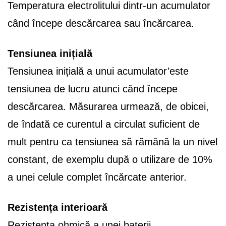
Temperatura electrolitului dintr-un acumulator
când începe descărcarea sau încărcarea.
Tensiunea inițială
Tensiunea inițială a unui acumulator’este
tensiunea de lucru atunci când începe
descărcarea. Măsurarea urmează, de obicei,
de îndată ce curentul a circulat suficient de
mult pentru ca tensiunea să rămână la un nivel
constant, de exemplu după o utilizare de 10%
a unei celule complet încărcate anterior.
Rezistența interioară
Rezistența ohmică a unei baterii.