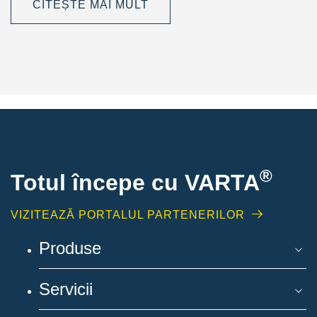
CITEȘTE MAI MULT
®
Totul începe cu VARTA
VIZITEAZĂ PORTALUL PARTENERILOR
Produse
Servicii