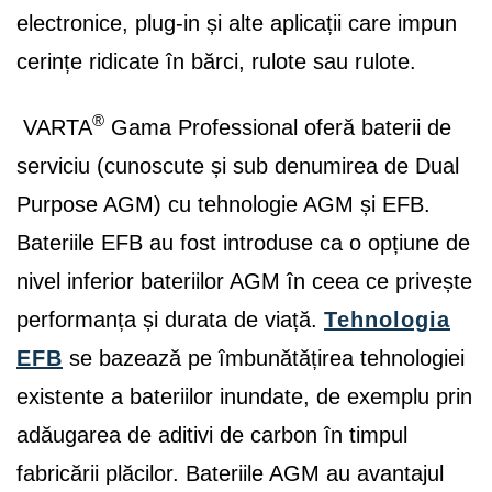
electronice, plug-in și alte aplicații care impun
cerințe ridicate în bărci, rulote sau rulote.
®
VARTA
Gama Professional oferă baterii de
serviciu (cunoscute și sub denumirea de Dual
Purpose AGM) cu tehnologie AGM și EFB.
Bateriile EFB au fost introduse ca o opțiune de
nivel inferior bateriilor AGM în ceea ce privește
performanța și durata de viață.
Tehnologia
EFB
se bazează pe îmbunătățirea tehnologiei
existente a bateriilor inundate, de exemplu prin
adăugarea de aditivi de carbon în timpul
fabricării plăcilor. Bateriile AGM au avantajul