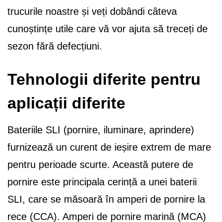
trucurile noastre și veți dobândi câteva
cunoștințe utile care vă vor ajuta să treceți de
sezon fără defecțiuni.
Tehnologii diferite pentru
aplicații diferite
Bateriile SLI (pornire, iluminare, aprindere)
furnizează un curent de ieșire extrem de mare
pentru perioade scurte. Această putere de
pornire este principala cerință a unei baterii
SLI, care se măsoară în amperi de pornire la
rece (CCA). Amperi de pornire marină (MCA)