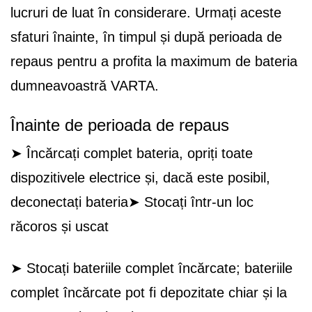
lucruri de luat în considerare. Urmați aceste
sfaturi înainte, în timpul și după perioada de
repaus pentru a profita la maximum de bateria
dumneavoastră VARTA.
Înainte de perioada de repaus
➤ Încărcați complet bateria, opriți toate
dispozitivele electrice și, dacă este posibil,
deconectați bateria➤ Stocați într-un loc
răcoros și uscat
➤ Stocați bateriile complet încărcate; bateriile
complet încărcate pot fi depozitate chiar și la