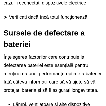
cazul, reconectați dispozitivele electrice
➤ Verificați dacă încă totul funcționează
Sursele de defectare a
bateriei
Înțelegerea factorilor care contribuie la
defectarea bateriei este esențială pentru
menținerea unei performanțe optime a bateriei.
Iată câteva informații care să vă ajute să vă
protejați bateria și să îi asigurați longevitatea.
Lămpi, ventilatoare și alte dispozitive