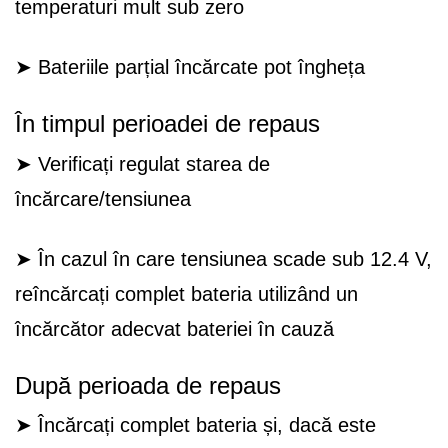
temperaturi mult sub zero
➤ Bateriile parțial încărcate pot îngheța
În timpul perioadei de repaus
➤ Verificați regulat starea de
încărcare/tensiunea
➤ În cazul în care tensiunea scade sub 12.4 V,
reîncărcați complet bateria utilizând un
încărcător adecvat bateriei în cauză
După perioada de repaus
➤ Încărcați complet bateria și, dacă este