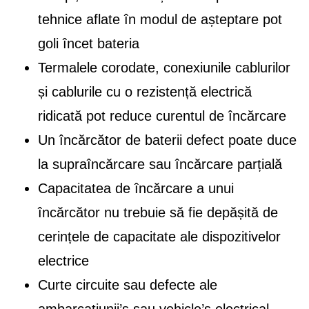
tehnice aflate în modul de așteptare pot
goli încet bateria
Termalele corodate, conexiunile cablurilor
și cablurile cu o rezistență electrică
ridicată pot reduce curentul de încărcare
Un încărcător de baterii defect poate duce
la supraîncărcare sau încărcare parțială
Capacitatea de încărcare a unui
încărcător nu trebuie să fie depășită de
cerințele de capacitate ale dispozitivelor
electrice
Curte circuite sau defecte ale
ambarcațiunii’s sau vehicle’s electrical