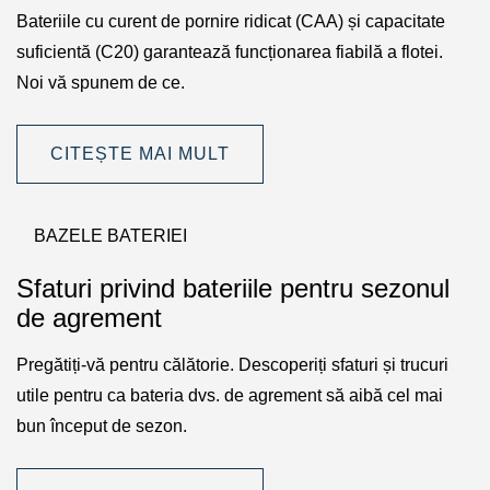
Bateriile cu curent de pornire ridicat (CAA) și capacitate
suficientă (C20) garantează funcționarea fiabilă a flotei.
Noi vă spunem de ce.
CITEȘTE MAI MULT
BAZELE BATERIEI
Sfaturi privind bateriile pentru sezonul
de agrement
Pregătiți-vă pentru călătorie. Descoperiți sfaturi și trucuri
utile pentru ca bateria dvs. de agrement să aibă cel mai
bun început de sezon.