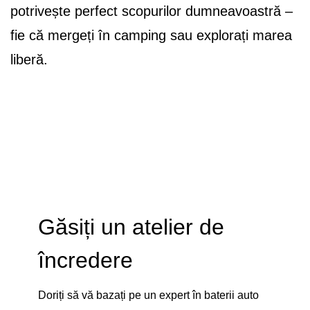
potrivește perfect scopurilor dumneavoastră –
fie că mergeți în camping sau explorați marea
liberă.
Găsiți un atelier de
încredere
Doriți să vă bazați pe un expert în baterii auto