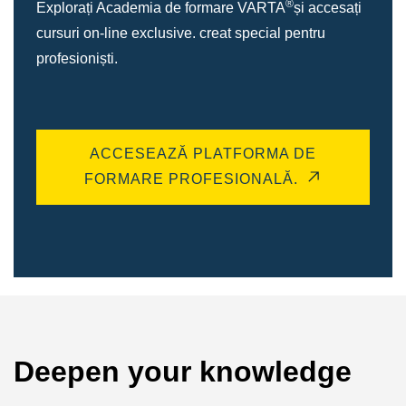
®
Explorați Academia de formare VARTA
și accesați
cursuri on-line exclusive. creat special pentru
profesioniști.
ACCESEAZĂ PLATFORMA DE
FORMARE PROFESIONALĂ.
Deepen your knowledge