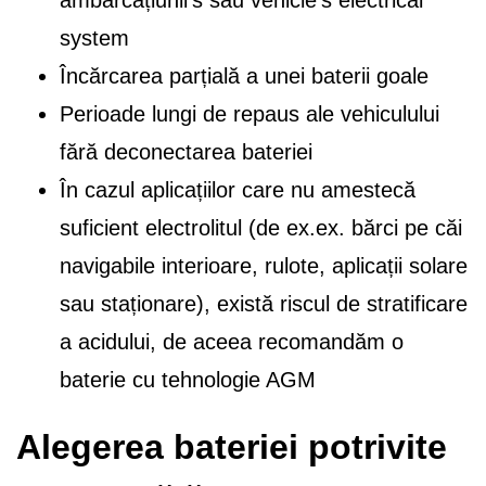
system
Încărcarea parțială a unei baterii goale
Perioade lungi de repaus ale vehiculului
fără deconectarea bateriei
În cazul aplicațiilor care nu amestecă
suficient electrolitul (de ex.ex. bărci pe căi
navigabile interioare, rulote, aplicații solare
sau staționare), există riscul de stratificare
a acidului, de aceea recomandăm o
baterie cu tehnologie AGM
Alegerea bateriei potrivite