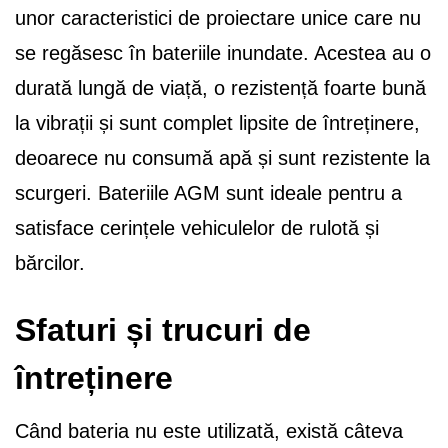
unor caracteristici de proiectare unice care nu
se regăsesc în bateriile inundate. Acestea au o
durată lungă de viață, o rezistență foarte bună
la vibrații și sunt complet lipsite de întreținere,
deoarece nu consumă apă și sunt rezistente la
scurgeri. Bateriile AGM sunt ideale pentru a
satisface cerințele vehiculelor de rulotă și
bărcilor.
Sfaturi și trucuri de
întreținere
Când bateria nu este utilizată, există câteva