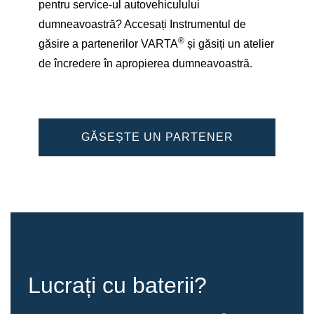
pentru service-ul autovehiculului
dumneavoastră? Accesați Instrumentul de
®
găsire a partenerilor VARTA
și găsiți un atelier
de încredere în apropierea dumneavoastră.
GĂSEȘTE UN PARTENER
Lucrați cu baterii?