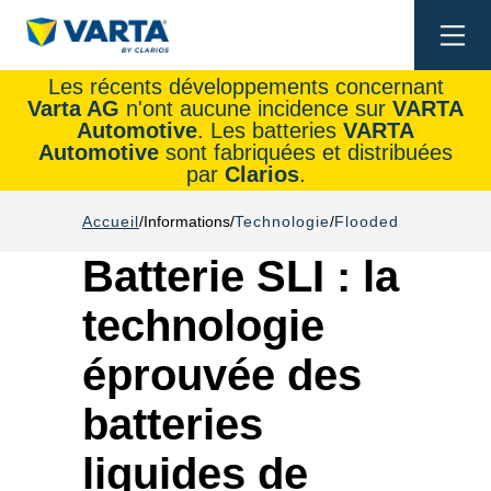
Togg
navi
Les récents développements concernant
Varta AG
n'ont aucune incidence sur
VARTA
Automotive
. Les batteries
VARTA
Automotive
sont fabriquées et distribuées
par
Clarios
.
Accueil
Informations
Technologie
Flooded
Batterie SLI : la
technologie
éprouvée des
batteries
liquides de