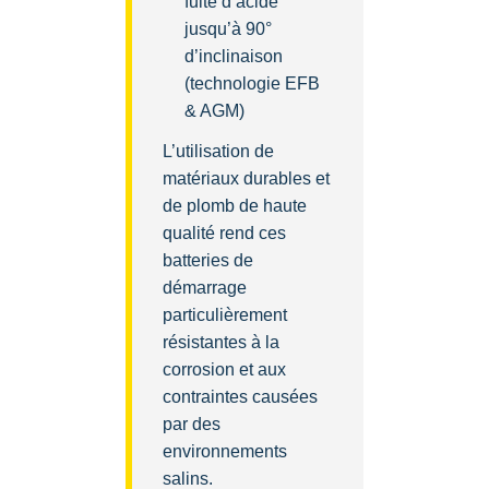
fuite d’acide
jusqu’à 90°
d’inclinaison
(technologie EFB
& AGM)
L’utilisation de
matériaux durables et
de plomb de haute
qualité rend ces
batteries de
démarrage
particulièrement
résistantes à la
corrosion et aux
contraintes causées
par des
environnements
salins.