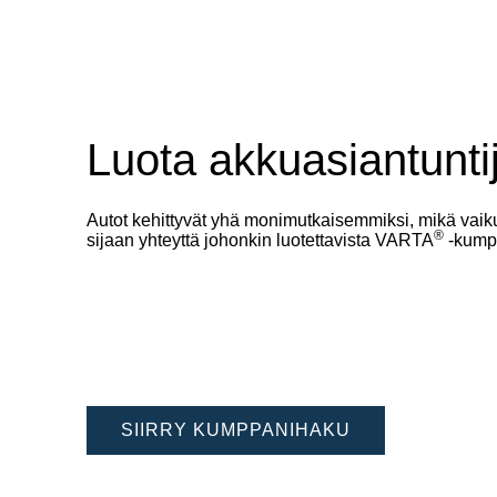
Luota akkuasiantuntij
Autot kehittyvät yhä monimutkaisemmiksi, mikä vaiku
®
sijaan yhteyttä johonkin luotettavista VARTA
-kump
SIIRRY KUMPPANIHAKU