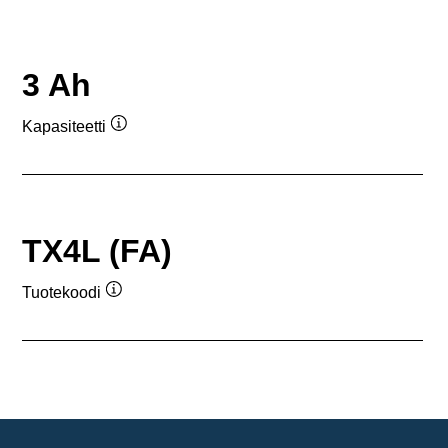
3 Ah
Kapasiteetti
Työkaluvihje
TX4L (FA)
Tuotekoodi
Työkaluvihje