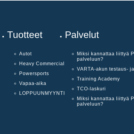
Tuotteet
Palvelut
Autot
Miksi kannattaa liittyä P
palveluun?
Heavy Commercial
VARTA-akun testaus- ja
Powersports
Training Academy
Vapaa-aika
TCO-laskuri
LOPPUUNMYYNTI
Miksi kannattaa liittyä P
palveluun?