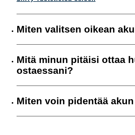
Miten valitsen oikean ak
Mitä minun pitäisi ottaa
ostaessani?
Miten voin pidentää akun