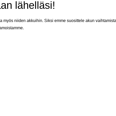
an lähelläsi!
 myös niiden akkuihin. Siksi emme suosittele akun vaihtamista 
aamoistamme.