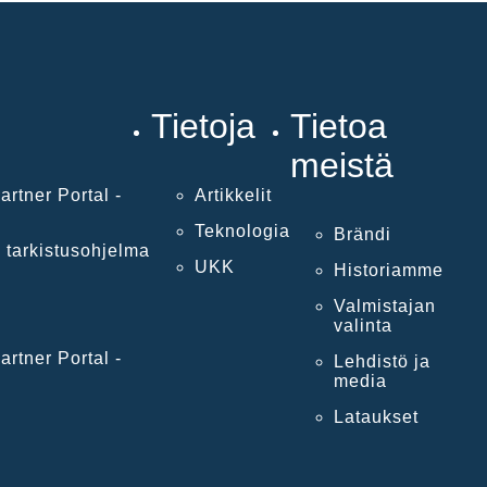
Tietoja
Tietoa
meistä
artner Portal -
Artikkelit
Teknologia
Brändi
 tarkistusohjelma
UKK
Historiamme
Valmistajan
valinta
artner Portal -
Lehdistö ja
media
Lataukset