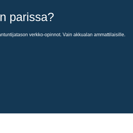
n parissa?
untijatason verkko-opinnot. Vain akkualan ammattilaisille.