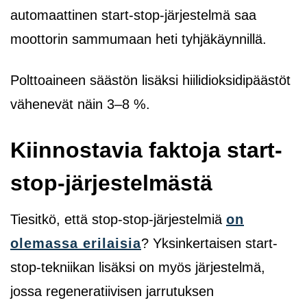
automaattinen start-stop-järjestelmä saa
moottorin sammumaan heti tyhjäkäynnillä.
Polttoaineen säästön lisäksi hiilidioksidipäästöt
vähenevät näin 3–8 %.
Kiinnostavia
faktoja start-
stop-järjestelmästä
Tiesitkö, että stop-stop-järjestelmiä
on
olemassa erilaisia
? Yksinkertaisen start-
stop-tekniikan lisäksi on myös järjestelmä,
jossa regeneratiivisen jarrutuksen