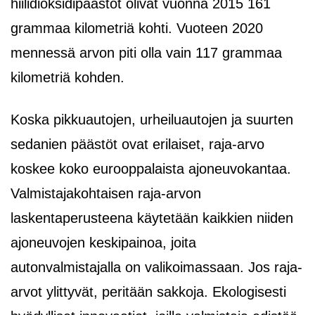
hiilidioksidipäästöt olivat vuonna 2015 161
grammaa kilometriä kohti. Vuoteen 2020
mennessä arvon piti olla vain 117 grammaa
kilometriä kohden.
Koska pikkuautojen, urheiluautojen ja suurten
sedanien päästöt ovat erilaiset, raja-arvo
koskee koko eurooppalaista ajoneuvokantaa.
Valmistajakohtaisen raja-arvon
laskentaperusteena käytetään kaikkien niiden
ajoneuvojen keskipainoa, joita
autonvalmistajalla on valikoimassaan. Jos raja-
arvot ylittyvät, peritään sakkoja. Ekologisesti