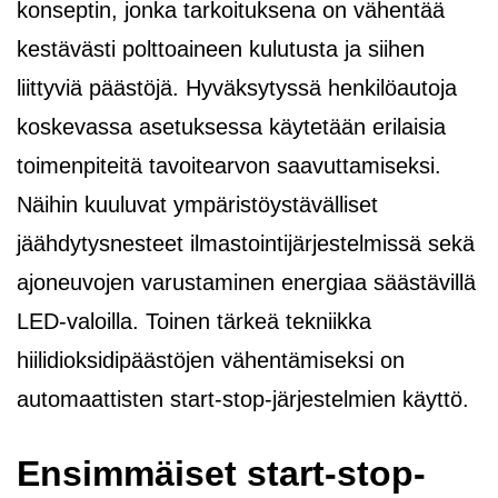
konseptin, jonka tarkoituksena on vähentää
kestävästi polttoaineen kulutusta ja siihen
liittyviä päästöjä. Hyväksytyssä henkilöautoja
koskevassa asetuksessa käytetään erilaisia
toimenpiteitä tavoitearvon saavuttamiseksi.
Näihin kuuluvat ympäristöystävälliset
jäähdytysnesteet ilmastointijärjestelmissä sekä
ajoneuvojen varustaminen energiaa säästävillä
LED-valoilla. Toinen tärkeä tekniikka
hiilidioksidipäästöjen vähentämiseksi on
automaattisten start-stop-järjestelmien käyttö.
Ensimmäiset start-stop-