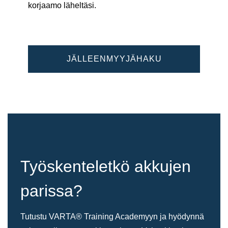
korjaamo läheltäsi.
JÄLLEENMYYJÄHAKU
Työskenteletkö akkujen
parissa?
Tutustu VARTA® Training Academyyn ja hyödynnä