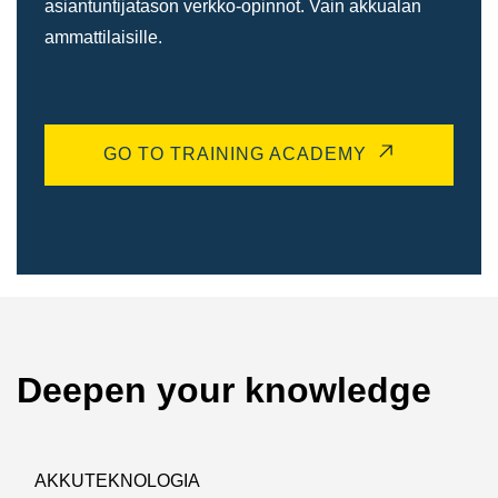
asiantuntijatason verkko-opinnot. Vain akkualan
ammattilaisille.
GO TO TRAINING ACADEMY
Deepen your knowledge
AKKUTEKNOLOGIA