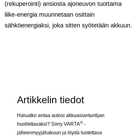
(rekuperointi) ansiosta ajoneuvon tuottama
liike-energia muunnetaan osittain
sähköenergiaksi, joka sitten syötetään akkuun.
Artikkelin tiedot
Haluatko antaa autosi akkuasiantuntijan
®
huollettavaksi? Siirry VARTA
-
jälleenmyyjähakuun ja löydä luotettava