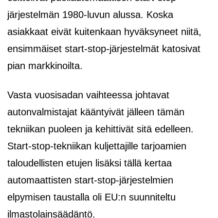
järjestelmän 1980-luvun alussa. Koska
asiakkaat eivät kuitenkaan hyväksyneet niitä,
ensimmäiset start-stop-järjestelmät katosivat
pian markkinoilta.
Vasta vuosisadan vaihteessa johtavat
autonvalmistajat kääntyivät jälleen tämän
tekniikan puoleen ja kehittivät sitä edelleen.
Start-stop-tekniikan kuljettajille tarjoamien
taloudellisten etujen lisäksi tällä kertaa
automaattisten start-stop-järjestelmien
elpymisen taustalla oli EU:n suunniteltu
ilmastolainsäädäntö.