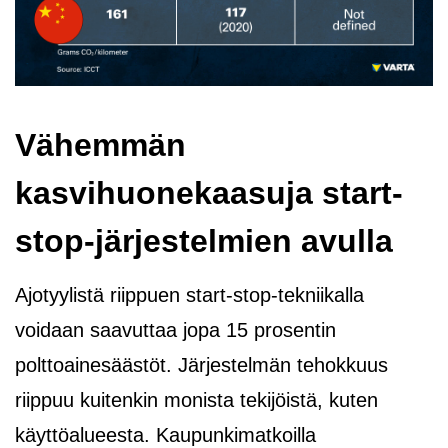
Vähemmän
kasvihuonekaasuja start-
stop-järjestelmien avulla
Ajotyylistä riippuen start-stop-tekniikalla
voidaan saavuttaa jopa 15 prosentin
polttoainesäästöt. Järjestelmän tehokkuus
riippuu kuitenkin monista tekijöistä, kuten
käyttöalueesta. Kaupunkimatkoilla