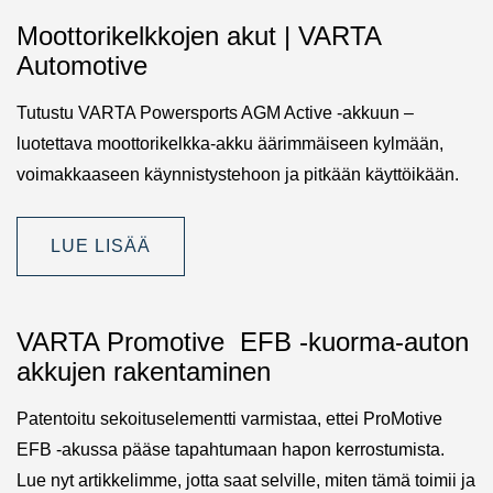
Moottorikelkkojen akut | VARTA
Automotive
Tutustu VARTA Powersports AGM Active -akkuun –
luotettava moottorikelkka-akku äärimmäiseen kylmään,
voimakkaaseen käynnistystehoon ja pitkään käyttöikään.
LUE LISÄÄ
VARTA Promotive EFB -kuorma-auton
akkujen rakentaminen
Patentoitu sekoituselementti varmistaa, ettei ProMotive
EFB -akussa pääse tapahtumaan hapon kerrostumista.
Lue nyt artikkelimme, jotta saat selville, miten tämä toimii ja