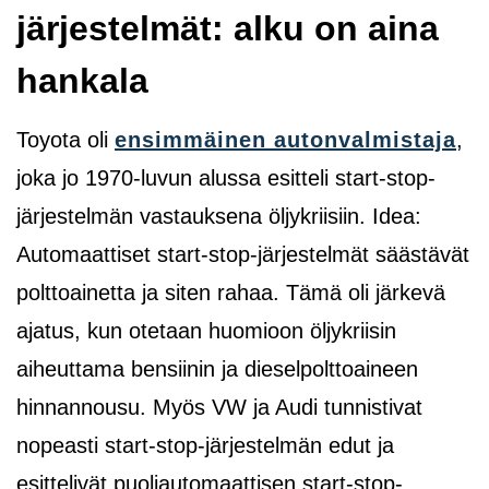
järjestelmät: alku on aina
hankala
Toyota oli
ensimmäinen autonvalmistaja
,
joka jo 1970-luvun alussa esitteli start-stop-
järjestelmän vastauksena öljykriisiin. Idea:
Automaattiset start-stop-järjestelmät säästävät
polttoainetta ja siten rahaa. Tämä oli järkevä
ajatus, kun otetaan huomioon öljykriisin
aiheuttama bensiinin ja dieselpolttoaineen
hinnannousu. Myös VW ja Audi tunnistivat
nopeasti start-stop-järjestelmän edut ja
esittelivät puoliautomaattisen start-stop-