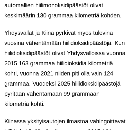
automallien hiilimonoksidipäästöt olivat
keskimäärin 130 grammaa kilometriä kohden.
Yhdysvallat ja Kiina pyrkivät myös tulevina
vuosina vähentämään hiilidioksidipäästöjä. Kun
hiilidioksidipäästöt olivat Yhdysvalloissa vuonna
2015 163 grammaa hiilidioksidia kilometriä
kohti, vuonna 2021 niiden piti olla vain 124
grammaa. Vuodeksi 2025 hiilidioksidipäästöjä
pyritään vähentämään 99 grammaan
kilometriä kohti.
Kiinassa yksityisautojen ilmastoa vahingoittavat