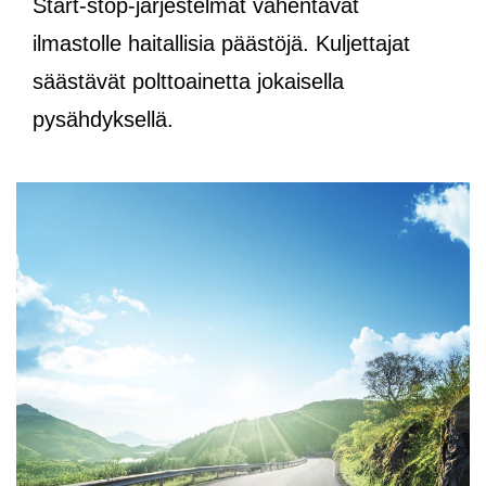
Start-stop-järjestelmät vähentävät
ilmastolle haitallisia päästöjä. Kuljettajat
säästävät polttoainetta jokaisella
pysähdyksellä.