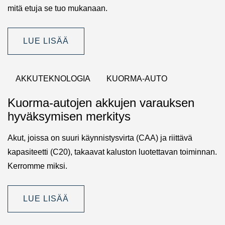
mitä etuja se tuo mukanaan.
LUE LISÄÄ
AKKUTEKNOLOGIA
KUORMA-AUTO
Kuorma-autojen akkujen varauksen
hyväksymisen merkitys
Akut, joissa on suuri käynnistysvirta (CAA) ja riittävä
kapasiteetti (C20), takaavat kaluston luotettavan toiminnan.
Kerromme miksi.
LUE LISÄÄ