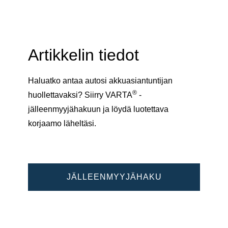
Artikkelin tiedot
Haluatko antaa autosi akkuasiantuntijan
®
huollettavaksi? Siirry VARTA
-
jälleenmyyjähakuun ja löydä luotettava
korjaamo läheltäsi.
JÄLLEENMYYJÄHAKU