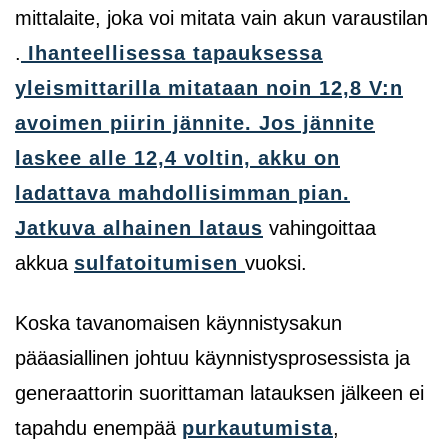
mittalaite, joka voi mitata vain akun varaustilan
.
Ihanteellisessa tapauksessa
yleismittarilla mitataan noin 12,8 V:n
avoimen piirin jännite. Jos jännite
laskee alle 12,4 voltin, akku on
ladattava mahdollisimman pian.
Jatkuva alhainen lataus
vahingoittaa
akkua
sulfatoitumisen
vuoksi.
Koska tavanomaisen käynnistysakun
pääasiallinen johtuu käynnistysprosessista ja
generaattorin suorittaman latauksen jälkeen ei
tapahdu enempää
purkautumista
,