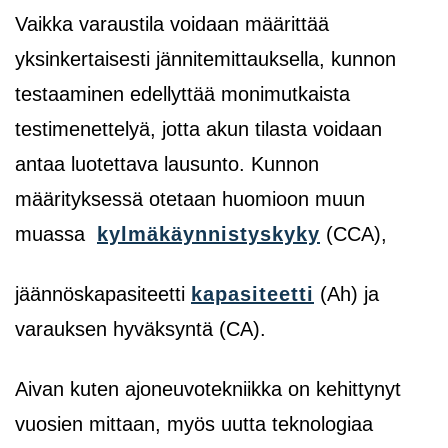
Vaikka varaustila voidaan määrittää
yksinkertaisesti jännitemittauksella, kunnon
testaaminen edellyttää monimutkaista
testimenettelyä, jotta akun tilasta voidaan
antaa luotettava lausunto. Kunnon
määrityksessä otetaan huomioon muun
muassa
kylmäkäynnistyskyky
(CCA),
jäännöskapasiteetti
kapasiteetti
(Ah)
ja
varauksen hyväksyntä (CA).
Aivan kuten ajoneuvotekniikka on kehittynyt
vuosien mittaan, myös uutta teknologiaa