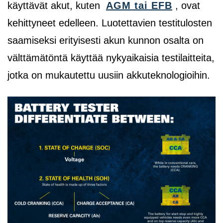
käyttävät akut, kuten
AGM tai EFB
,
ovat
kehittyneet edelleen. Luotettavien testitulosten
saamiseksi erityisesti akun kunnon osalta on
välttämätöntä käyttää nykyaikaisia testilaitteita,
jotka on mukautettu uusiin akkuteknologioihin.