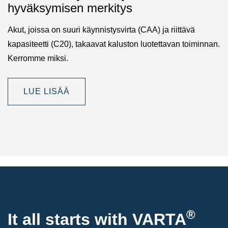
hyväksymisen merkitys
Akut, joissa on suuri käynnistysvirta (CAA) ja riittävä
kapasiteetti (C20), takaavat kaluston luotettavan toiminnan.
Kerromme miksi.
LUE LISÄÄ
®
It all starts with
VARTA