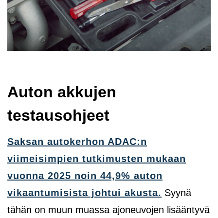
Auton akkujen
testausohjeet
Saksan autokerhon ADAC:n
viimeisimpien tutkimusten mukaan
vuonna 2025 noin 44,9% auton
vikaantumisista johtui akusta.
Syynä
tähän on muun muassa ajoneuvojen lisääntyvä