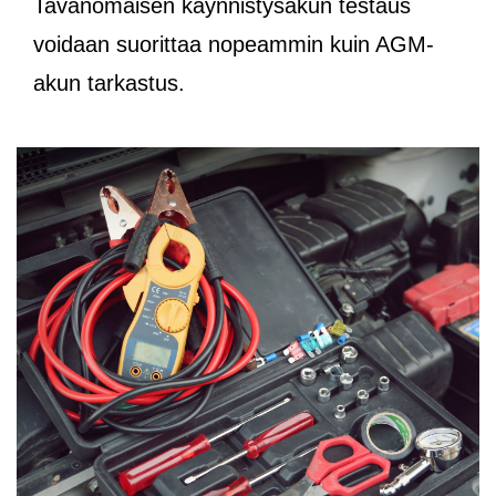
Tavanomaisen käynnistysakun testaus
voidaan suorittaa nopeammin kuin AGM-
akun tarkastus.