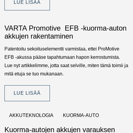
LUE LISÄÄ
VARTA Promotive EFB -kuorma-auton
akkujen rakentaminen
Patentoitu sekoituselementti varmistaa, ettei ProMotive
EFB -akussa pääse tapahtumaan hapon kerrostumista.
Lue nyt artikkelimme, jotta saat selville, miten tämä toimii ja
mitä etuja se tuo mukanaan.
LUE LISÄÄ
AKKUTEKNOLOGIA
KUORMA-AUTO
Kuorma-autojen akkujen varauksen