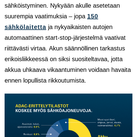
sähköistyminen. Nykyään akulle asetetaan
suurempia vaatimuksia – jopa
150
sähkölaitetta
ja nykyaikaisten autojen
automaattinen start-stop-järjestelmä vaativat
riittävästi virtaa. Akun säännöllinen tarkastus
erikoisliikkeessä on siksi suositeltavaa, jotta
akkua uhkaava vikaantuminen voidaan havaita
ennen lopullista rikkoutumista.