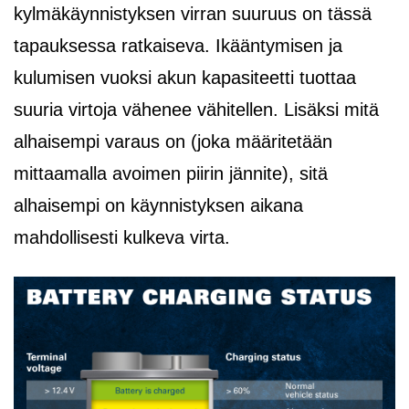
kylmäkäynnistyksen virran suuruus on tässä
tapauksessa ratkaiseva. Ikääntymisen ja
kulumisen vuoksi akun kapasiteetti tuottaa
suuria virtoja vähenee vähitellen. Lisäksi mitä
alhaisempi varaus on (joka määritetään
mittaamalla avoimen piirin jännite), sitä
alhaisempi on käynnistyksen aikana
mahdollisesti kulkeva virta.