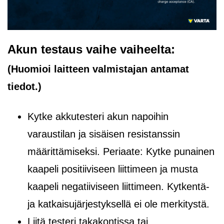
Akun testaus vaihe vaiheelta:
(Huomioi laitteen valmistajan antamat
tiedot.)
Kytke akkutesteri akun napoihin
varaustilan ja sisäisen resistanssin
määrittämiseksi. Periaate: Kytke punainen
kaapeli positiiviseen liittimeen ja musta
kaapeli negatiiviseen liittimeen. Kytkentä-
ja katkaisujärjestyksellä ei ole merkitystä.
Liitä testeri takakontissa tai