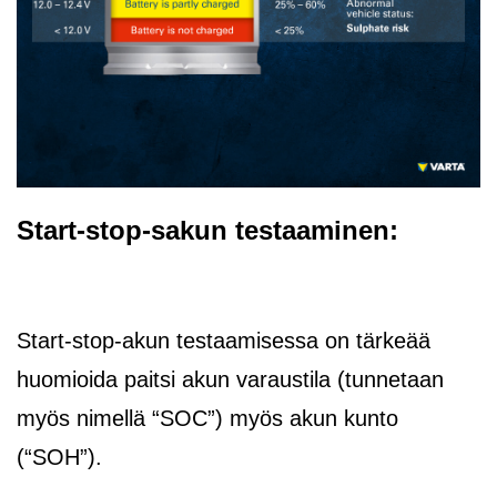
Start-stop-sakun testaaminen:
Start-stop-akun testaamisessa on tärkeää
huomioida paitsi akun varaustila (tunnetaan
myös nimellä “SOC”) myös akun kunto
(“SOH”).