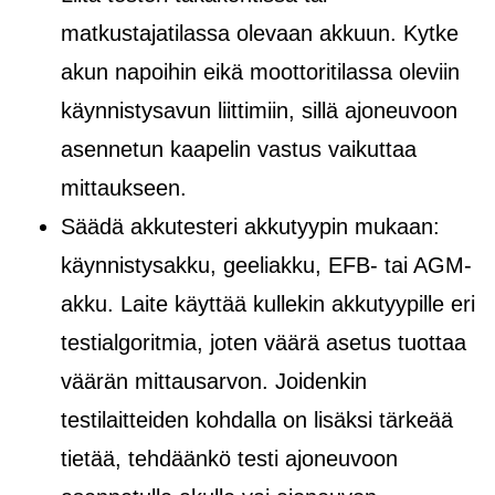
matkustajatilassa olevaan akkuun. Kytke
akun napoihin eikä moottoritilassa oleviin
käynnistysavun liittimiin, sillä ajoneuvoon
asennetun kaapelin vastus vaikuttaa
mittaukseen.
Säädä akkutesteri akkutyypin mukaan:
käynnistysakku, geeliakku, EFB- tai AGM-
akku. Laite käyttää kullekin akkutyypille eri
testialgoritmia, joten väärä asetus tuottaa
väärän mittausarvon. Joidenkin
testilaitteiden kohdalla on lisäksi tärkeää
tietää, tehdäänkö testi ajoneuvoon