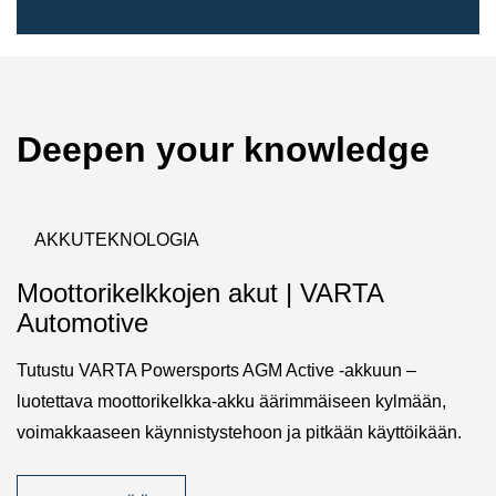
Deepen your knowledge
AKKUTEKNOLOGIA
Moottorikelkkojen akut | VARTA
Automotive
Tutustu VARTA Powersports AGM Active -akkuun –
luotettava moottorikelkka-akku äärimmäiseen kylmään,
voimakkaaseen käynnistystehoon ja pitkään käyttöikään.