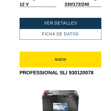
Información
Informació
12 V
330/172/240
sobre
sobre
herramientas
herramient
PROFESSIONAL
VER DETALLES
SLI
931105080
PROFESSIONA
FICHA DE DATOS
SLI
931105080
NUEVA
PROFESSIONAL SLI 930120078