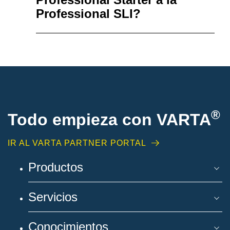
Professional SLI?
®
Todo empieza con VARTA
IR AL VARTA PARTNER PORTAL
Productos
Servicios
Conocimientos