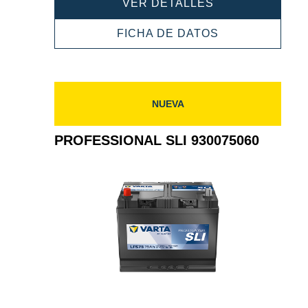
PROFESSIONAL
VER DETALLES
SLI
930095080
PROFESSIONA
FICHA DE DATOS
SLI
930095080
NUEVA
PROFESSIONAL SLI 930075060