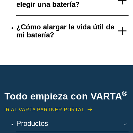
elegir una batería?
¿Cómo alargar la vida útil de
mi batería?
®
Todo empieza con VARTA
IR AL VARTA PARTNER PORTAL
Productos