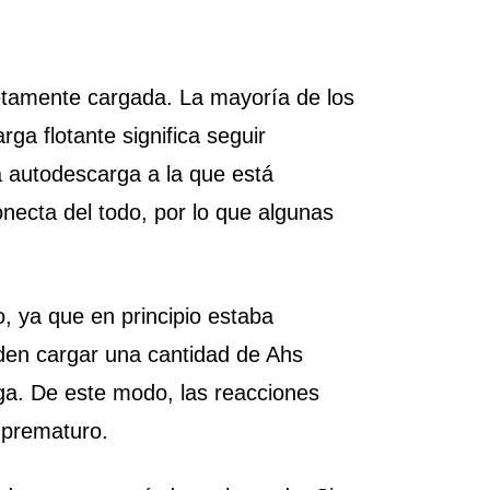
letamente cargada. La mayoría de los
a flotante significa seguir
 autodescarga a la que está
necta del todo, por lo que algunas
, ya que en principio estaba
den cargar una cantidad de Ahs
rga. De este modo, las reacciones
o prematuro.