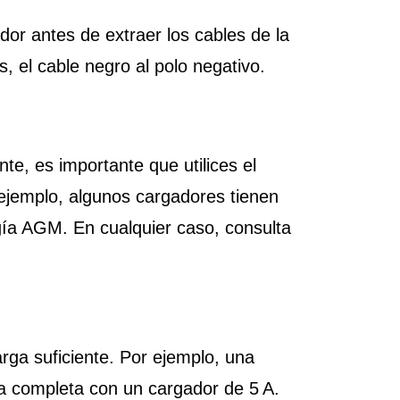
or antes de extraer los cables de la
s, el cable negro al polo negativo.
te, es importante que utilices el
 ejemplo, algunos cargadores tienen
gía AGM. En cualquier caso, consulta
arga suficiente. Por ejemplo, una
a completa con un cargador de 5 A.