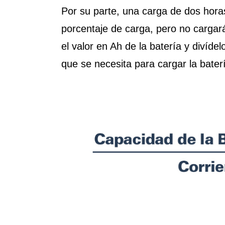
Por su parte, una carga de dos horas
porcentaje de carga, pero no cargará
el valor en Ah de la batería y divíde
que se necesita para cargar la bate