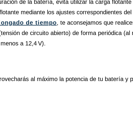
ración de la batería, evita utilizar la carga flotan
 flotante mediante los ajustes correspondientes del
olongado de tiempo
, te aconsejamos que realic
nsión de circuito abierto) de forma periódica (a
l menos a 12,4 V).
rovecharás al máximo la potencia de tu batería y 