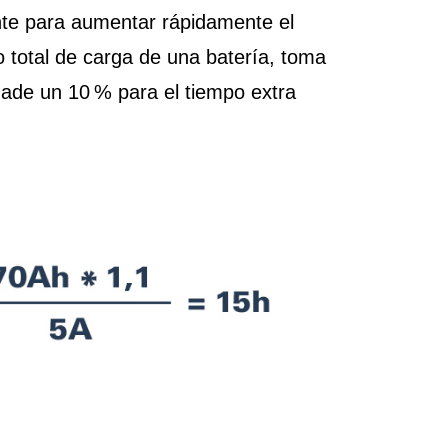
ente para aumentar rápidamente el
o total de carga de una batería, toma
 añade un 10 % para el tiempo extra