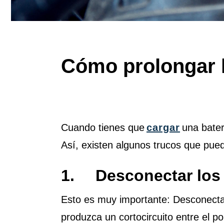
Cómo prolongar la
Cuando tienes que
cargar
una bater
Así, existen algunos trucos que pue
1. Desconectar los
Esto es muy importante: Desconecta e
produzca un cortocircuito entre el po