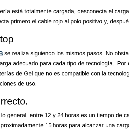
ería está totalmente cargada, desconecta el cargad
cta primero el cable rojo al polo positivo y, despué
Stop
B
se realiza siguiendo los mismos pasos. No obstan
 carga adecuado para cada tipo de tecnología. Por
terías de Gel que no es compatible con la tecnolo
cciones de uso.
rrecto.
 lo general, entre 12 y 24 horas es un tiempo de c
 aproximadamente 15 horas para alcanzar una carg