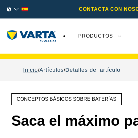
CONTACTA CON NOS
PRODUCTOS
Los recientes acontecimientos en
Varta AG
no 
Inicio
Artículos
Detalles del artículo
CONCEPTOS BÁSICOS SOBRE BATERÍAS
Saca el máximo par