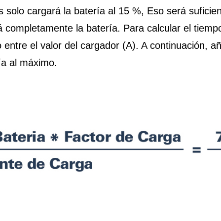
 solo cargará la batería al 15 %, Eso será sufici
 completamente la batería. Para calcular el tiemp
lo entre el valor del cargador (A). A continuación,
ría al máximo.