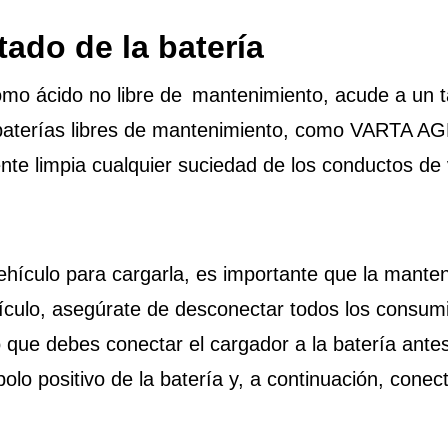
ado de la batería
lomo ácido no libre de mantenimiento, acude a un t
as baterías libres de mantenimiento, como VARTA A
ente limpia cualquier suciedad de los conductos de 
vehículo para cargarla, es importante que la manteng
culo, asegúrate de desconectar todos los consumi
que debes conectar el cargador a la batería antes 
olo positivo de la batería y, a continuación, conec
a