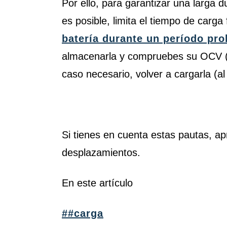
Por ello, para garantizar una larga du
es posible, limita el tiempo de carga
batería durante un período pr
almacenarla y compruebes su OCV (te
caso necesario, volver a cargarla (a
Si tienes en cuenta estas pautas, ap
desplazamientos.
En este artículo
##carga