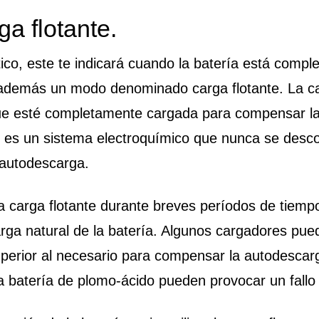
ga flotante.
ico, este te indicará cuando la batería está comp
demás un modo denominado carga flotante. La carg
e esté completamente cargada para compensar la
 es un sistema electroquímico que nunca se desco
 autodescarga.
a carga flotante durante breves períodos de tiempo
ga natural de la batería. Algunos cargadores pue
superior al necesario para compensar la autodesca
na batería de plomo-ácido pueden provocar un fall