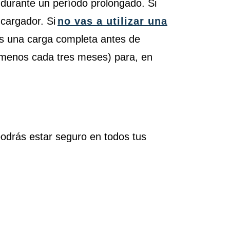
te durante un período prolongado. Si
 cargador. Si
no vas a utilizar una
es una carga completa antes de
l menos cada tres meses) para, en
podrás estar seguro en todos tus