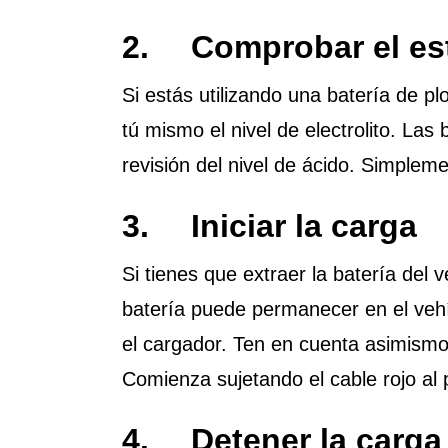
2. Comprobar el est
Si estás utilizando una batería de p
tú mismo el nivel de electrolito. L
revisión del nivel de ácido. Simplem
3. Iniciar la carga
Si tienes que extraer la batería del 
batería puede permanecer en el vehí
el cargador. Ten en cuenta asimismo 
Comienza sujetando el cable rojo al p
4. Detener la carg