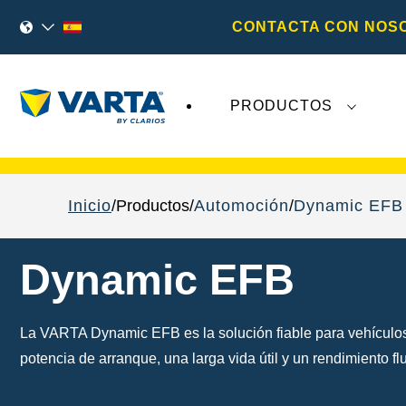
CONTACTA CON NOS
PRODUCTOS
Los recientes acontecimientos en
Varta AG
no 
Inicio
Productos
Automoción
Dynamic EFB
Dynamic EFB
La VARTA Dynamic EFB es la solución fiable para vehículos 
potencia de arranque, una larga vida útil y un rendimiento 