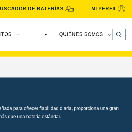
USCADOR DE BATERÍAS
MI PERFIL
Search
NTOS
QUIÉNES SOMOS
A Automotive
son fabricadas y distribuidas por
ada para ofrecer fiabilidad diaria, proporciona una gran
 más que una batería estándar.