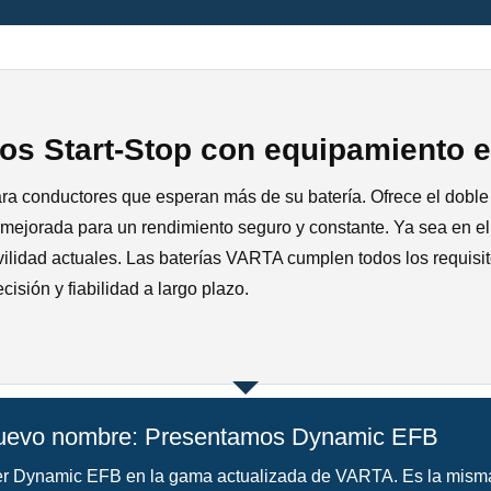
os Start-Stop con equipamiento e
conductores que esperan más de su batería. Ofrece el doble d
ejorada para un rendimiento seguro y constante. Ya sea en el t
ilidad actuales. Las baterías VARTA cumplen todos los requisit
isión y fiabilidad a largo plazo.
 nuevo nombre: Presentamos Dynamic EFB
ver Dynamic EFB en la gama actualizada de VARTA. Es la misma