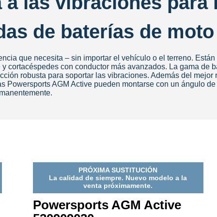
 a las vibraciones para 
das de baterías de moto
cia que necesita – sin importar el vehículo o el terreno. Están 
e y cortacéspedes con conductor más avanzados. La gama de ba
ción robusta para soportar las vibraciones. Además del mejor re
erías Powersports AGM Active pueden montarse con un ángulo de 
permanentemente.
PRÓXIMA SUSTITUCIÓN
La calidad de siempre. Nuevo modelo a la
venta próximamente.
Powersports AGM Active