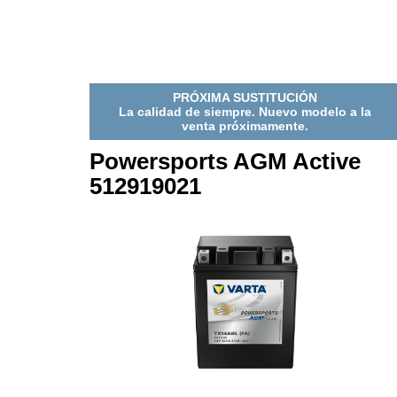
ACTIVE
ACTIV
521909033
52190
PRÓXIMA SUSTITUCIÓN
La calidad de siempre. Nuevo modelo a la
venta próximamente.
Powersports AGM Active
512919021