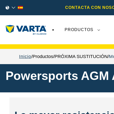
CONTACTA CON NOS
PRODUCTOS
Los recientes acontecimientos en
Varta AG
no 
Inicio
Productos
PRÓXIMA SUSTITUCIÓN
Mo
Powersports AGM 