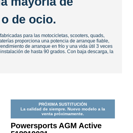
la mayoría de
 o de ocio.
fabricadas para las motocicletas, scooters, quads,
terías proporciona una potencia de arranque fiable,
ndimiento de arranque en frío y una vida útil 3 veces
instalación de hasta 90 grados. Con baja descarga, la
PRÓXIMA SUSTITUCIÓN
La calidad de siempre. Nuevo modelo a la
venta próximamente.
Powersports AGM Active