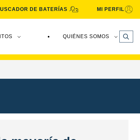
USCADOR DE BATERÍAS
MI PERFIL
Search
NTOS
QUIÉNES SOMOS
A Automotive
son fabricadas y distribuidas por