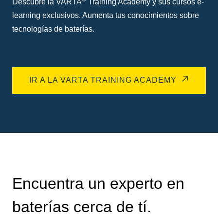
Descubre la VARTA
Training Academy y sus cursos e-
learning exclusivos. Aumenta tus conocimientos sobre
tecnologías de baterías.
IR A LA VARTA TRAINING ACADEMY
Encuentra un experto en
baterías cerca de tí.