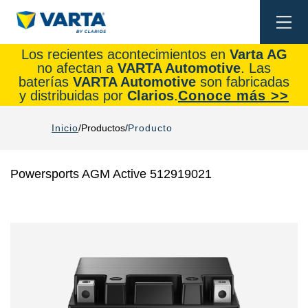
Togg
navi
Los recientes acontecimientos en
Varta AG
no afectan a
VARTA Automotive
. Las
baterías
VARTA Automotive
son fabricadas
y distribuidas por
Clarios
.
Conoce más >>
Inicio
Productos
Producto
Powersports AGM Active 512919021