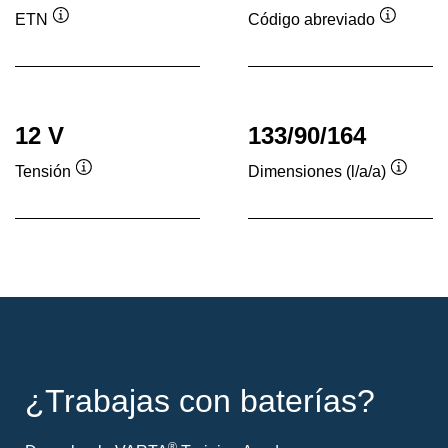
ETN
Código abreviado
Información
Informac
sobre
sobre
herramientas
herrami
12 V
133/90/164
Tensión
Dimensiones (l/a/a)
Información
Inform
sobre
sobre
herramientas
herram
¿Trabajas con baterías?
®