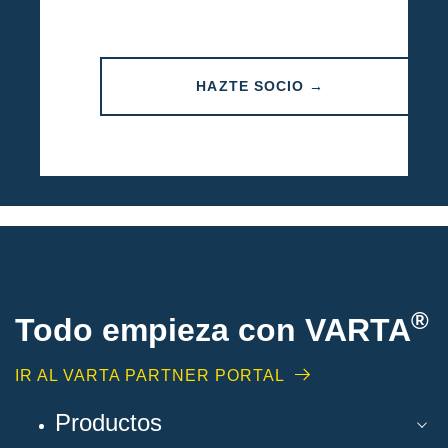
HAZTE SOCIO →
®
Todo empieza con VARTA
IR AL VARTA PARTNER PORTAL
Productos