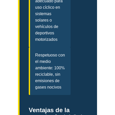
adecuado para
uso cíclico en
sistemas
solares o
vehículos de
deportivos
motorizados
Respetuoso con
el medio
ambiente: 100%
reciclable, sin
emisiones de
gases nocivos
Ventajas de la