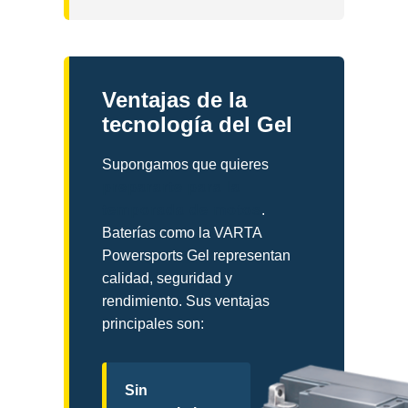
Ventajas de la
tecnología del Gel
Supongamos que quieres
prepararte para la
temporada de motos
.
Baterías como la VARTA
Powersports Gel representan
calidad, seguridad y
rendimiento. Sus ventajas
principales son:
Sin