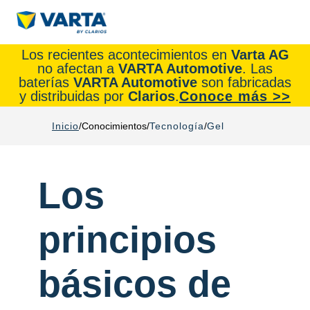
Los recientes acontecimientos en
Varta AG
no afectan a
VARTA Automotive
. Las
baterías
VARTA Automotive
son fabricadas
y distribuidas por
Clarios
.
Conoce más >>
Inicio
Conocimientos
Tecnología
Gel
Los
principios
básicos de