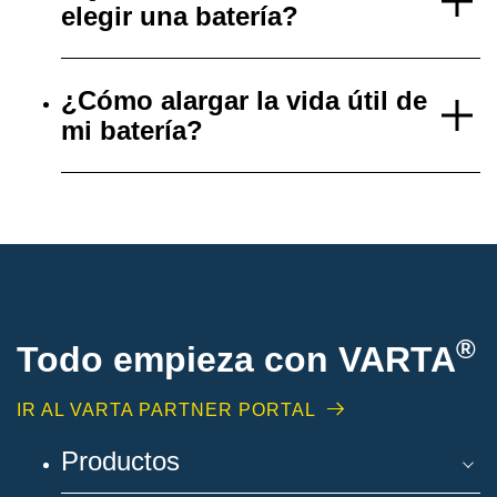
elegir una batería?
¿Cómo alargar la vida útil de
mi batería?
®
Todo empieza con VARTA
IR AL VARTA PARTNER PORTAL
Productos