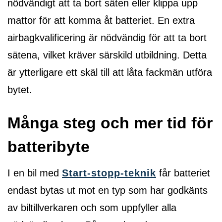
nödvändigt att ta bort säten eller klippa upp
mattor för att komma åt batteriet. En extra
airbagkvalificering är nödvändig för att ta bort
sätena, vilket kräver särskild utbildning. Detta
är ytterligare ett skäl till att låta fackmän utföra
bytet.
Många steg och mer tid för
batteribyte
I en bil med
Start-stopp-teknik
får batteriet
endast bytas ut mot en typ som har godkänts
av biltillverkaren och som uppfyller alla