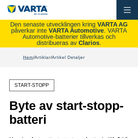
Togg
navi
Den senaste utvecklingen kring
VARTA AG
påverkar inte
VARTA Automotive
. VARTA
Automotive-batterier tillverkas och
distribueras av
Clarios
.
Hem
Artiklar
Artikel Detaljer
START-STOPP
Byte av start-stopp-
batteri