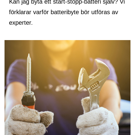
Kan jag byta ett start-stopp-batteri själv? Vi
förklarar varför batteribyte bör utföras av
experter.