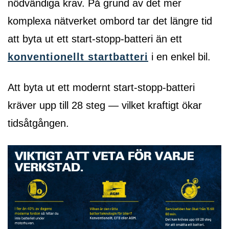
nödvändiga krav. På grund av det mer
komplexa nätverket ombord tar det längre tid
att byta ut ett start-stopp-batteri än ett
konventionellt startbatteri
i en enkel bil.
Att byta ut ett modernt start-stopp-batteri
kräver upp till 28 steg — vilket kraftigt ökar
tidsåtgången.