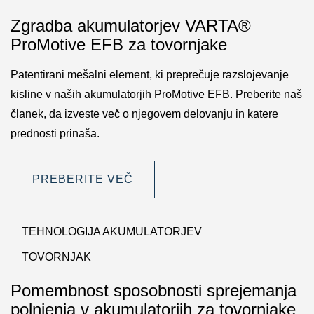
Zgradba akumulatorjev VARTA®
ProMotive EFB za tovornjake
Patentirani mešalni element, ki preprečuje razslojevanje
kisline v naših akumulatorjih ProMotive EFB. Preberite naš
članek, da izveste več o njegovem delovanju in katere
prednosti prinaša.
PREBERITE VEČ
TEHNOLOGIJA AKUMULATORJEV
TOVORNJAK
Pomembnost sposobnosti sprejemanja
polnjenja v akumulatorjih za tovornjake