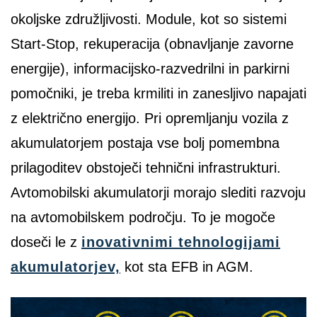
okoljske združljivosti. Module, kot so sistemi
Start-Stop, rekuperacija (obnavljanje zavorne
energije), informacijsko-razvedrilni in parkirni
pomočniki, je treba krmiliti in zanesljivo napajati
z električno energijo. Pri opremljanju vozila z
akumulatorjem postaja vse bolj pomembna
prilagoditev obstoječi tehnični infrastrukturi.
Avtomobilski akumulatorji morajo slediti razvoju
na avtomobilskem področju. To je mogoče
doseči le z
inovativnimi tehnologijami
akumulatorjev,
kot sta EFB in AGM.