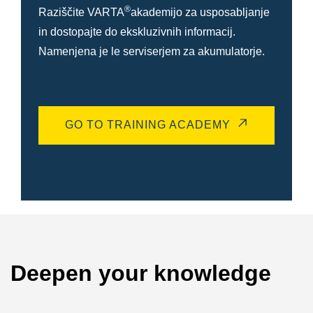
®
Raziščite VARTA
akademijo za usposabljanje
in dostopajte do ekskluzivnih informacij.
Namenjena je le serviserjem za akumulatorje.
GO TO TRAINING ACADEMY
Deepen your knowledge