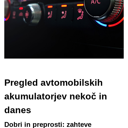
Pregled avtomobilskih
akumulatorjev nekoč in
danes
Dobri in preprosti: zahteve