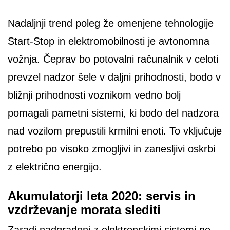
Nadaljnji trend poleg že omenjene tehnologije
Start-Stop in elektromobilnosti je avtonomna
vožnja. Čeprav bo potovalni računalnik v celoti
prevzel nadzor šele v daljni prihodnosti, bodo v
bližnji prihodnosti voznikom vedno bolj
pomagali pametni sistemi, ki bodo del nadzora
nad vozilom prepustili krmilni enoti. To vključuje
potrebo po visoko zmogljivi in zanesljivi oskrbi
z električno energijo.
Akumulatorji leta 2020: servis in
vzdrževanje morata slediti