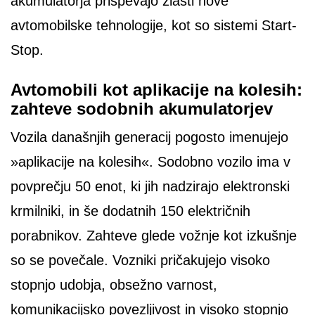
akumulatorja prispevajo zlasti nove
avtomobilske tehnologije, kot so sistemi Start-
Stop.
Avtomobili kot aplikacije na kolesih:
zahteve sodobnih akumulatorjev
Vozila današnjih generacij pogosto imenujejo
»aplikacije na kolesih«. Sodobno vozilo ima v
povprečju 50 enot, ki jih nadzirajo elektronski
krmilniki, in še dodatnih 150 električnih
porabnikov. Zahteve glede vožnje kot izkušnje
so se povečale. Vozniki pričakujejo visoko
stopnjo udobja, obsežno varnost,
komunikacijsko povezljivost in visoko stopnjo