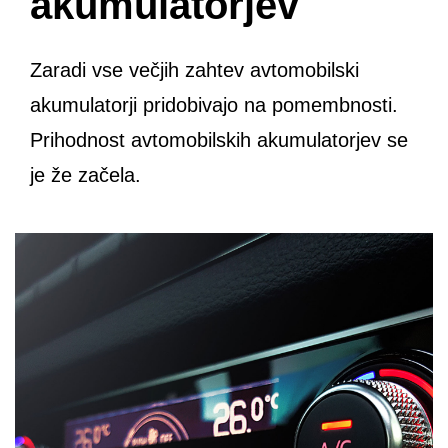
akumulatorjev
Zaradi vse večjih zahtev avtomobilski
akumulatorji pridobivajo na pomembnosti.
Prihodnost avtomobilskih akumulatorjev se
je že začela.