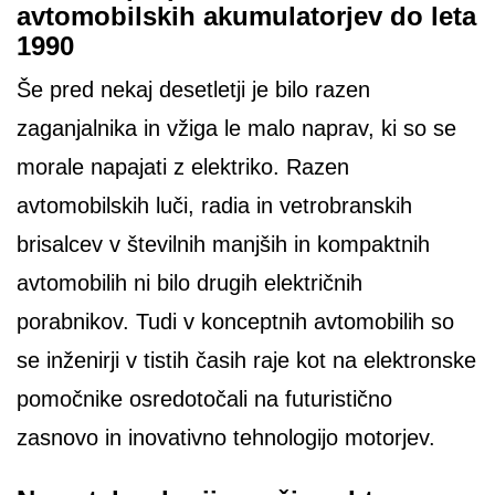
avtomobilskih akumulatorjev do leta
1990
Še pred nekaj desetletji je bilo razen
zaganjalnika in vžiga le malo naprav, ki so se
morale napajati z elektriko. Razen
avtomobilskih luči, radia in vetrobranskih
brisalcev v številnih manjših in kompaktnih
avtomobilih ni bilo drugih električnih
porabnikov. Tudi v konceptnih avtomobilih so
se inženirji v tistih časih raje kot na elektronske
pomočnike osredotočali na futuristično
zasnovo in inovativno tehnologijo motorjev.