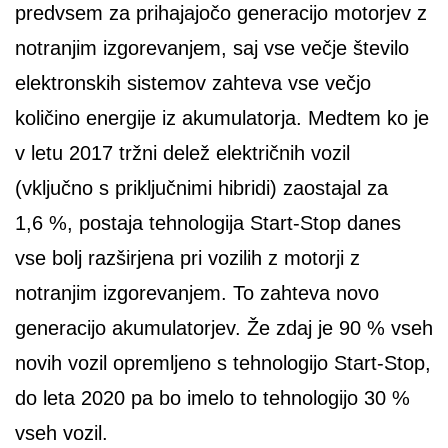
predvsem za prihajajočo generacijo motorjev z
notranjim izgorevanjem, saj vse večje število
elektronskih sistemov zahteva vse večjo
količino energije iz akumulatorja. Medtem ko je
v letu 2017 tržni delež električnih vozil
(vključno s priključnimi hibridi) zaostajal za
1,6 %, postaja tehnologija Start-Stop danes
vse bolj razširjena pri vozilih z motorji z
notranjim izgorevanjem. To zahteva novo
generacijo akumulatorjev. Že zdaj je 90 % vseh
novih vozil opremljeno s tehnologijo Start-Stop,
do leta 2020 pa bo imelo to tehnologijo 30 %
vseh vozil.