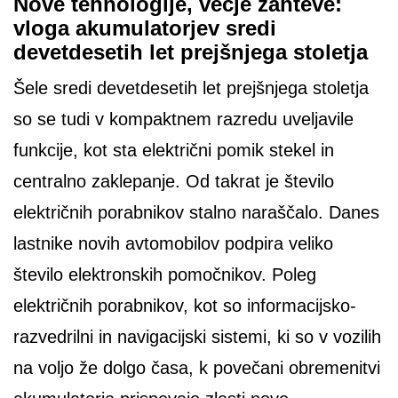
Nove tehnologije, večje zahteve:
vloga akumulatorjev sredi
devetdesetih let prejšnjega stoletja
Šele sredi devetdesetih let prejšnjega stoletja
so se tudi v kompaktnem razredu uveljavile
funkcije, kot sta električni pomik stekel in
centralno zaklepanje. Od takrat je število
električnih porabnikov stalno naraščalo. Danes
lastnike novih avtomobilov podpira veliko
število elektronskih pomočnikov. Poleg
električnih porabnikov, kot so informacijsko-
razvedrilni in navigacijski sistemi, ki so v vozilih
na voljo že dolgo časa, k povečani obremenitvi