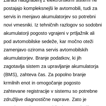
Zaradi nadgradenj z elektronskimi sistemi ne
postajajo kompleksnejši le avtomobili, tudi za
servis in menjavo akumulatorjev so potrebni
novi vmesniki. Iz tehničnih razlogov so sodobni
akumulatorji pogosto vgrajeni v prtljažnik ali
pod avtomobilske sedeže, kar močno oteži
zamenjavo oziroma servis avtomobilskih
akumulatorjev. Branje podatkov, ki jih
zagotavlja sistem za upravljanje akumulatorja
(BMS), zahteva čas. Za popolno branje
krmilnih enot in omogočanje pogosto
zahtevane registracije v sistemu so potrebne
združljive diagnostične naprave. Zato je