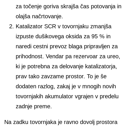
za točenje goriva skrajša čas potovanja in
olajša načrtovanje.
Katalizator SCR v tovornjaku zmanjša
izpuste dušikovega oksida za 95 % in
naredi cestni prevoz blaga pripravljen za
prihodnost. Vendar pa rezervoar za ureo,
ki je potrebna za delovanje katalizatorja,
prav tako zavzame prostor. To je še
dodaten razlog, zakaj je v mnogih novih
tovornjakih akumulator vgrajen v predelu
zadnje preme.
Na zadku tovornjaka je ravno dovolj prostora