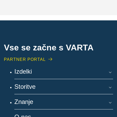
Vse se začne s VARTA
PARTNER PORTAL
Izdelki
Storitve
Znanje
O nas