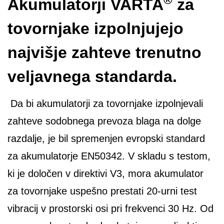
Akumulatorji VARTA
za
tovornjake izpolnjujejo
najvišje zahteve trenutno
veljavnega standarda.
Da bi akumulatorji za tovornjake izpolnjevali
zahteve sodobnega prevoza blaga na dolge
razdalje, je bil spremenjen evropski standard
za akumulatorje EN50342. V skladu s testom,
ki je določen v direktivi V3, mora akumulator
za tovornjake uspešno prestati 20-urni test
vibracij v prostorski osi pri frekvenci 30 Hz. Od