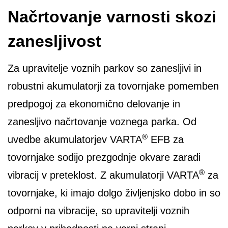
Načrtovanje varnosti skozi
zanesljivost
Za upravitelje voznih parkov so zanesljivi in
robustni akumulatorji za tovornjake pomemben
predpogoj za ekonomično delovanje in
zanesljivo načrtovanje voznega parka. Od
®
uvedbe akumulatorjev VARTA
EFB za
tovornjake sodijo prezgodnje okvare zaradi
®
vibracij v preteklost. Z akumulatorji VARTA
za
tovornjake, ki imajo dolgo življenjsko dobo in so
odporni na vibracije, so upravitelji voznih