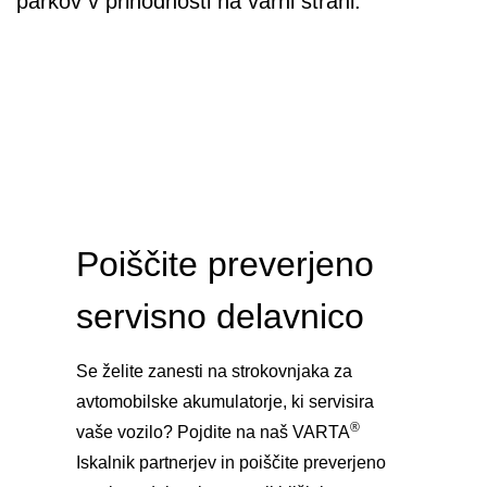
parkov v prihodnosti na varni strani.
Poiščite preverjeno
servisno delavnico
Se želite zanesti na strokovnjaka za
avtomobilske akumulatorje, ki servisira
®
vaše vozilo? Pojdite na naš VARTA
Iskalnik partnerjev in poiščite preverjeno