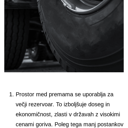
Prostor med premama se uporablja za
večji rezervoar. To izboljšuje doseg in
ekonomičnost, zlasti v državah z visokimi
cenami goriva. Poleg tega manj postankov