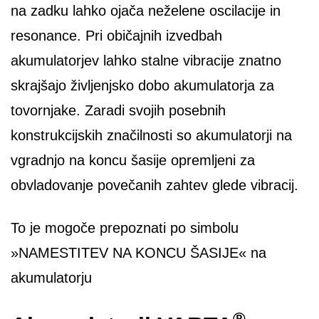
na zadku lahko ojača neželene oscilacije in
resonance. Pri običajnih izvedbah
akumulatorjev lahko stalne vibracije znatno
skrajšajo življenjsko dobo akumulatorja za
tovornjake. Zaradi svojih posebnih
konstrukcijskih značilnosti so akumulatorji na
vgradnjo na koncu šasije opremljeni za
obvladovanje povečanih zahtev glede vibracij.
To je mogoče prepoznati po simbolu
»NAMESTITEV NA KONCU ŠASIJE« na
akumulatorju
®