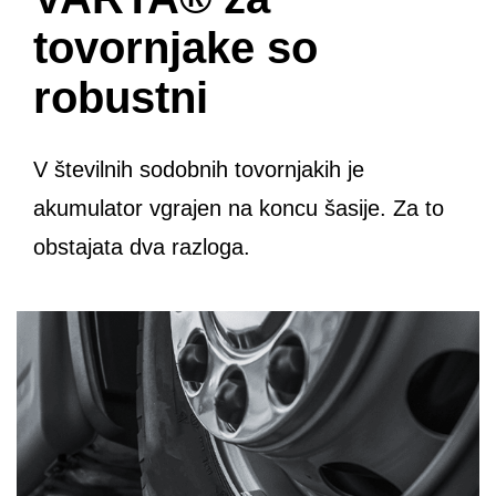
tovornjake so
robustni
V številnih sodobnih tovornjakih je
akumulator vgrajen na koncu šasije. Za to
obstajata dva razloga.