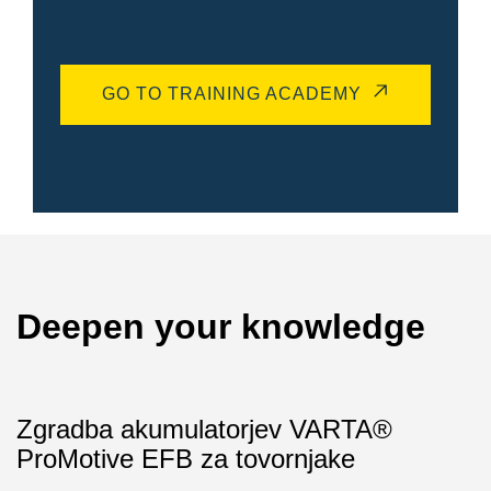
GO TO TRAINING ACADEMY
Deepen your knowledge
Zgradba akumulatorjev VARTA®
ProMotive EFB za tovornjake