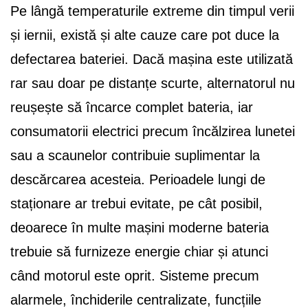
Pe lângă temperaturile extreme din timpul verii
și iernii, există și alte cauze care pot duce la
defectarea bateriei. Dacă mașina este utilizată
rar sau doar pe distanțe scurte, alternatorul nu
reușește să încarce complet bateria, iar
consumatorii electrici precum încălzirea lunetei
sau a scaunelor contribuie suplimentar la
descărcarea acesteia. Perioadele lungi de
staționare ar trebui evitate, pe cât posibil,
deoarece în multe mașini moderne bateria
trebuie să furnizeze energie chiar și atunci
când motorul este oprit. Sisteme precum
alarmele, închiderile centralizate, funcțiile