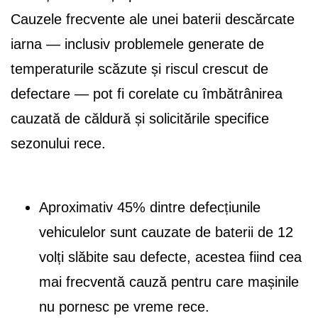
Cauzele frecvente ale unei baterii descărcate
iarna — inclusiv problemele generate de
temperaturile scăzute și riscul crescut de
defectare — pot fi corelate cu îmbătrânirea
cauzată de căldură și solicitările specifice
sezonului rece.
Aproximativ 45% dintre defecțiunile
vehiculelor sunt cauzate de baterii de 12
volți slăbite sau defecte, acestea fiind cea
mai frecventă cauză pentru care mașinile
nu pornesc pe vreme rece.