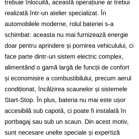
trebuie înlocuită, această operațiune ar trebui
realizată într-un atelier specializat. În
automobilele moderne, rolul bateriei s-a
schimbat: aceasta nu mai furnizează energie
doar pentru aprindere și pornirea vehiculului, ci
face parte dintr-un sistem electric complex,
alimentând o gamă largă de funcții de confort
și economisire a combustibilului, precum aerul
condiționat, încălzirea scaunelor și sistemele
Start-Stop. În plus, bateria nu mai este ușor
accesibilă sub capotă, ci poate fi instalată în
portbagaj sau sub un scaun. Din acest motiv,
sunt necesare unelte speciale și expertiză