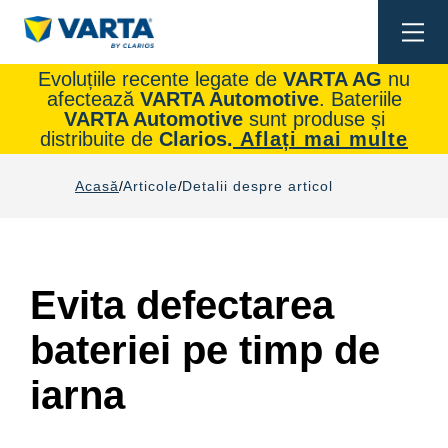
Togg
navi
Evoluțiile recente legate de
VARTA AG
nu
afectează
VARTA Automotive
. Bateriile
VARTA Automotive
sunt produse și
distribuite de
Clarios.
Aflați mai multe
Acasă
Articole
Detalii despre articol
Evita defectarea
bateriei pe timp de
iarna