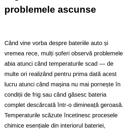
problemele ascunse
Când vine vorba despre bateriile auto și
vremea rece, mulți șoferi observă problemele
abia atunci când temperaturile scad — de
multe ori realizând pentru prima dată acest
lucru atunci când mașina nu mai pornește în
condiții de frig sau când găsesc bateria
complet descărcată într-o dimineață geroasă.
Temperaturile scăzute încetinesc procesele
chimice esențiale din interiorul bateriei,