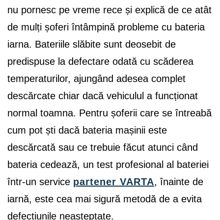
nu pornesc pe vreme rece și explică de ce atât
de mulți șoferi întâmpină probleme cu bateria
iarna. Bateriile slăbite sunt deosebit de
predispuse la defectare odată cu scăderea
temperaturilor, ajungând adesea complet
descărcate chiar dacă vehiculul a funcționat
normal toamna. Pentru șoferii care se întreabă
cum pot ști dacă bateria mașinii este
descărcată sau ce trebuie făcut atunci când
bateria cedează, un test profesional al bateriei
într-un service
partener VARTA
, înainte de
iarnă, este cea mai sigură metodă de a evita
defecțiunile neașteptate.