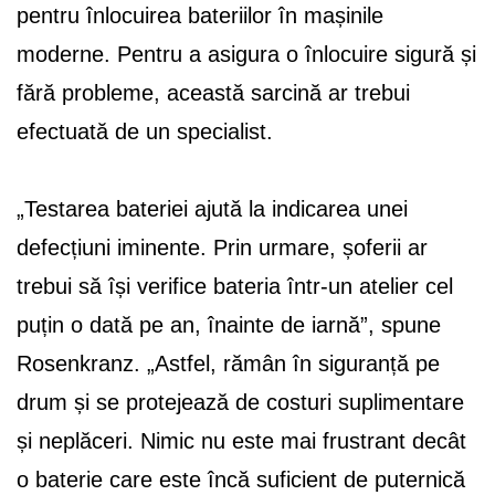
pentru înlocuirea bateriilor în mașinile
moderne. Pentru a asigura o înlocuire sigură și
fără probleme, această sarcină ar trebui
efectuată de un specialist.
„Testarea bateriei ajută la indicarea unei
defecțiuni iminente. Prin urmare, șoferii ar
trebui să își verifice bateria într-un atelier cel
puțin o dată pe an, înainte de iarnă”, spune
Rosenkranz. „Astfel, rămân în siguranță pe
drum și se protejează de costuri suplimentare
și neplăceri. Nimic nu este mai frustrant decât
o baterie care este încă suficient de puternică