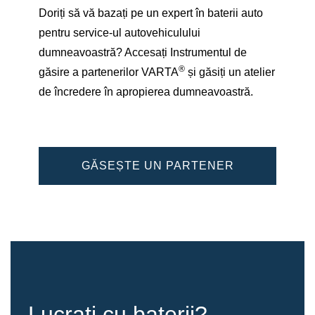
Doriți să vă bazați pe un expert în baterii auto
pentru service-ul autovehiculului
dumneavoastră? Accesați Instrumentul de
®
găsire a partenerilor VARTA
și găsiți un atelier
de încredere în apropierea dumneavoastră.
GĂSEȘTE UN PARTENER
Lucrați cu baterii?