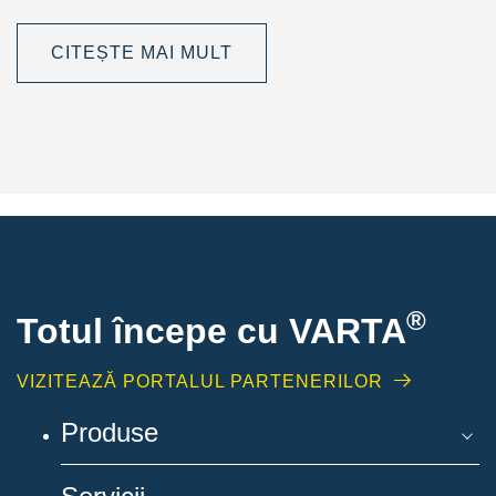
CITEȘTE MAI MULT
®
Totul începe cu VARTA
VIZITEAZĂ PORTALUL PARTENERILOR
Produse