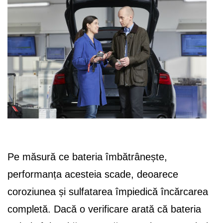
Pe măsură ce bateria îmbătrânește,
performanța acesteia scade, deoarece
coroziunea și sulfatarea împiedică încărcarea
completă. Dacă o verificare arată că bateria