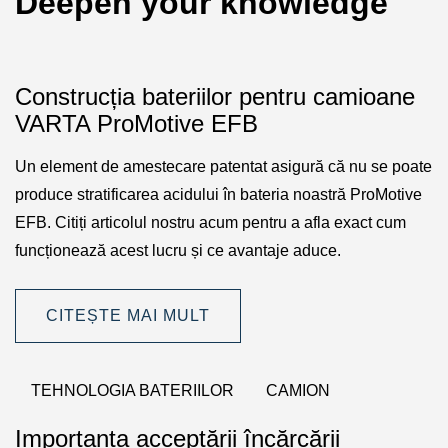
Deepen your knowledge
Construcția bateriilor pentru camioane
VARTA ProMotive EFB
Un element de amestecare patentat asigură că nu se poate
produce stratificarea acidului în bateria noastră ProMotive
EFB. Citiți articolul nostru acum pentru a afla exact cum
funcționează acest lucru și ce avantaje aduce.
CITEȘTE MAI MULT
TEHNOLOGIA BATERIILOR
CAMION
Importanța acceptării încărcării