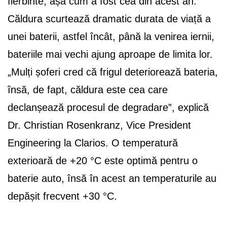
fierbinte, așa cum a fost cea din acest an.
Căldura scurtează dramatic durata de viață a
unei baterii, astfel încât, până la venirea iernii,
bateriile mai vechi ajung aproape de limita lor.
„Mulți șoferi cred că frigul deteriorează bateria,
însă, de fapt, căldura este cea care
declanșează procesul de degradare”, explică
Dr. Christian Rosenkranz, Vice President
Engineering la Clarios. O temperatură
exterioară de +20 °C este optimă pentru o
baterie auto, însă în acest an temperaturile au
depășit frecvent +30 °C.