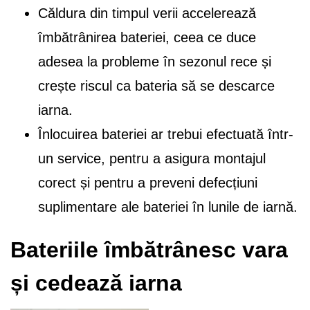
Căldura din timpul verii accelerează
îmbătrânirea bateriei, ceea ce duce
adesea la probleme în sezonul rece și
crește riscul ca bateria să se descarce
iarna.
Înlocuirea bateriei ar trebui efectuată într-
un service, pentru a asigura montajul
corect și pentru a preveni defecțiuni
suplimentare ale bateriei în lunile de iarnă.
Bateriile îmbătrânesc vara
și cedează iarna