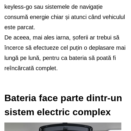
keyless‑go sau sistemele de navigație
consumă energie chiar și atunci când vehiculul
este parcat.
De aceea, mai ales iarna, șoferii ar trebui să
încerce să efectueze cel puțin o deplasare mai
lungă pe lună, pentru ca bateria să poată fi
reîncărcată complet.
Bateria face parte dintr-un
sistem electric complex