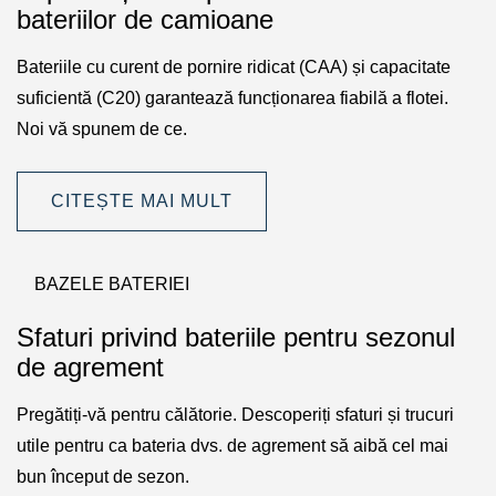
bateriilor de camioane
Bateriile cu curent de pornire ridicat (CAA) și capacitate
suficientă (C20) garantează funcționarea fiabilă a flotei.
Noi vă spunem de ce.
CITEȘTE MAI MULT
BAZELE BATERIEI
Sfaturi privind bateriile pentru sezonul
de agrement
Pregătiți-vă pentru călătorie. Descoperiți sfaturi și trucuri
utile pentru ca bateria dvs. de agrement să aibă cel mai
bun început de sezon.