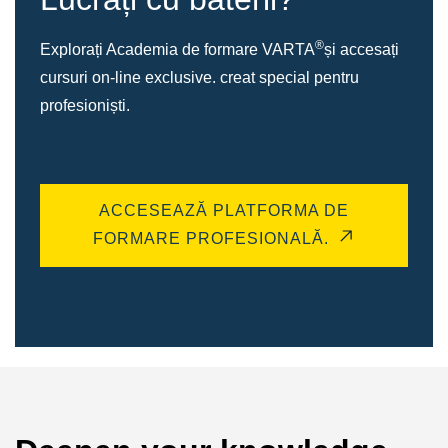
®
Explorați Academia de formare VARTA
și accesați
cursuri on-line exclusive. creat special pentru
profesioniști.
ACCESEAZĂ PLATFORMA DE
FORMARE PROFESIONALĂ.