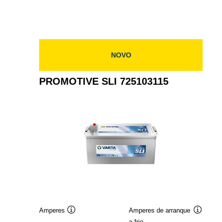
NOVO
PROMOTIVE SLI 725103115
Amperes
Amperes de arranque
Dica
Dica
a frio