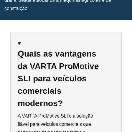
diária, desde autocarros a máquinas agrícolas e de
construção.
Quais as vantagens
da VARTA ProMotive
SLI para veículos
comerciais
modernos?
A VARTA ProMotive SLI é a solução
fiável para veículos comerciais que