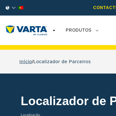
CONTACT
PRODUTOS
As recentes notícias sobre a
VARTA AG
não 
Início
Localizador de Parceiros
Localizador de 
Localização