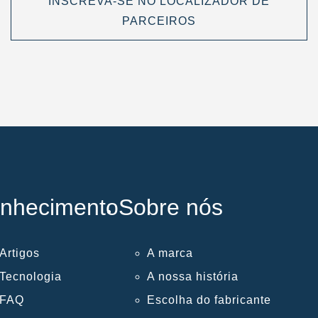
INSCREVA-SE NO LOCALIZADOR DE
PARCEIROS
nhecimento
Sobre nós
Artigos
A marca
Tecnologia
A nossa história
FAQ
Escolha do fabricante