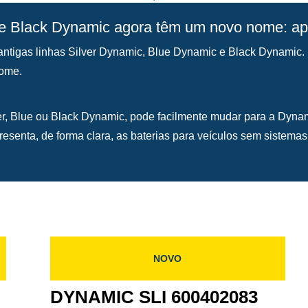
 e Black Dynamic agora têm um novo nome: a
ntigas linhas Silver Dynamic, Blue Dynamic e Black Dynamic.
nome.
ver, Blue ou Black Dynamic, pode facilmente mudar para a Dyn
esenta, de forma clara, as baterias para veículos sem sistemas 
NOVO
DYNAMIC SLI 600402083