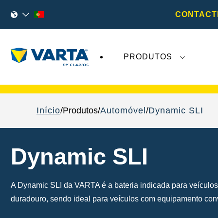
CONTACT
PRODUTOS
As recentes notícias sobre a
VARTA AG
não 
Início
Produtos
Automóvel
Dynamic SLI
Dynamic SLI
A Dynamic SLI da VARTA é a bateria indicada para veícul
duradouro, sendo ideal para veículos com equipamento con