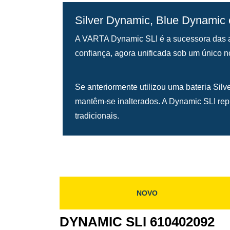
Silver Dynamic, Blue Dynamic
A VARTA Dynamic SLI é a sucessora das a
confiança, agora unificada sob um único 
Se anteriormente utilizou uma bateria Sil
mantêm-se inalterados. A Dynamic SLI repr
tradicionais.
NOVO
DYNAMIC SLI 610402092