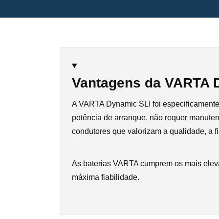
Vantagens da VARTA D
A VARTA Dynamic SLI foi especificamente
potência de arranque, não requer manutenç
condutores que valorizam a qualidade, a 
As baterias VARTA cumprem os mais elev
máxima fiabilidade.