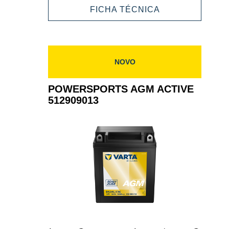
ACTIVE
POWERSPORT
FICHA TÉCNICA
512909020
AGM
ACTIVE
512909020
NOVO
POWERSPORTS AGM ACTIVE
512909013