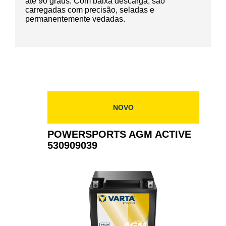
até 90 graus. Com baixa descarga, são
carregadas com precisão, seladas e
permanentemente vedadas.
NOVO
POWERSPORTS AGM ACTIVE
530909039