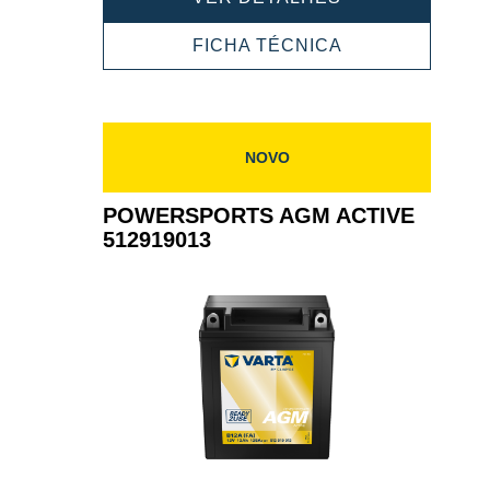
AGM
ACTIVE
POWERSPORT
FICHA TÉCNICA
512919021
AGM
ACTIVE
512919021
NOVO
POWERSPORTS AGM ACTIVE
512919013