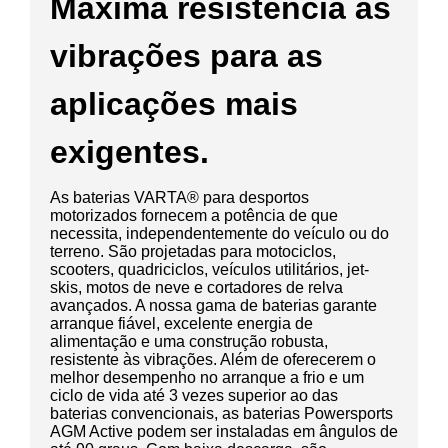
Máxima resistência às
vibrações para as
aplicações mais
exigentes.
As baterias VARTA® para desportos
motorizados fornecem a potência de que
necessita, independentemente do veículo ou do
terreno. São projetadas para motociclos,
scooters, quadriciclos, veículos utilitários, jet-
skis, motos de neve e cortadores de relva
avançados. A nossa gama de baterias garante
arranque fiável, excelente energia de
alimentação e uma construção robusta,
resistente às vibrações. Além de oferecerem o
melhor desempenho no arranque a frio e um
ciclo de vida até 3 vezes superior ao das
baterias convencionais, as baterias Powersports
AGM Active podem ser instaladas em ângulos de