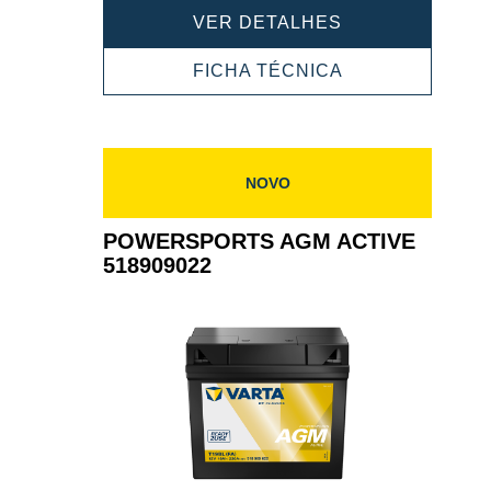
POWERSPORT
VER DETALHES
AGM
ACTIVE
POWERSPORT
FICHA TÉCNICA
518919031
AGM
ACTIVE
518919031
NOVO
POWERSPORTS AGM ACTIVE
518909022