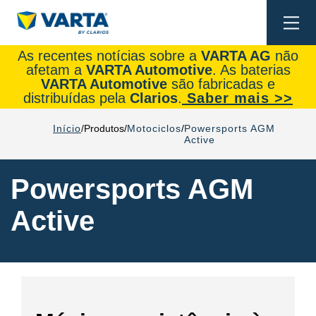
Togg
navi
As recentes notícias sobre a
VARTA AG
não
afetam a
VARTA Automotive
. As baterias
VARTA Automotive
são fabricadas e
distribuídas pela
Clarios
.
Saber mais >>
Início
Produtos
Motociclos
Powersports AGM
Active
Powersports AGM
Active