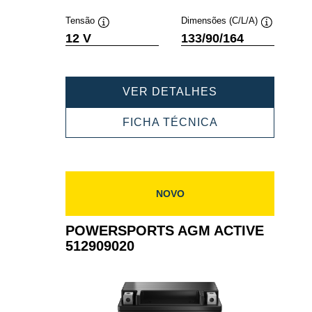
ferramenta
ferramenta
Tensão
Dimensões (C/L/A)
Dica
Dica
12 V
133/90/164
de
de
ferramenta
ferramenta
POWERSPORT
VER DETALHES
AGM
ACTIVE
POWERSPORT
FICHA TÉCNICA
512909021
AGM
ACTIVE
512909021
NOVO
POWERSPORTS AGM ACTIVE
512909020