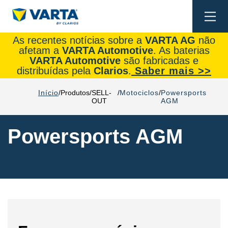
Togg
navi
As recentes notícias sobre a
VARTA AG
não
afetam a
VARTA Automotive
. As baterias
VARTA Automotive
são fabricadas e
distribuídas pela
Clarios
.
Saber mais >>
Início
Produtos
SELL-
Motociclos
Powersports
OUT
AGM
Powersports AGM