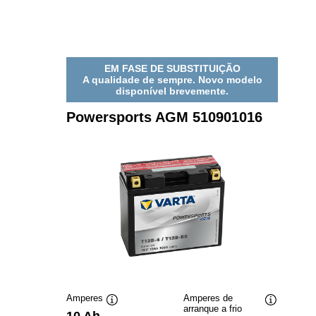
EM FASE DE SUBSTITUIÇÃO
A qualidade de sempre. Novo modelo
disponível brevemente.
Powersports AGM 510901016
Amperes
Amperes de
arranque a frio
Dica
Dica
10 Ah