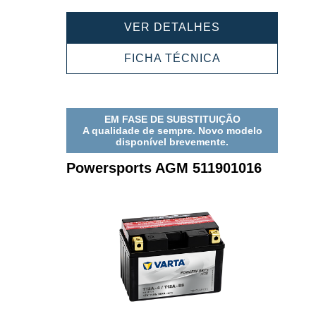
POWERSPORT
VER DETALHES
AGM
511902023
POWERSPORT
FICHA TÉCNICA
AGM
511902023
EM FASE DE SUBSTITUIÇÃO
A qualidade de sempre. Novo modelo
disponível brevemente.
Powersports AGM 511901016