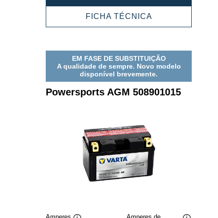
AGM
510012015
POWERSPORT
FICHA TÉCNICA
AGM
510012015
EM FASE DE SUBSTITUIÇÃO
A qualidade de sempre. Novo modelo
disponível brevemente.
Powersports AGM 508901015
Amperes
Amperes de