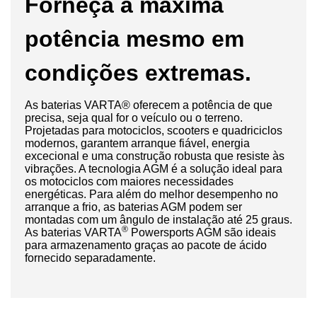
Forneça a máxima
potência mesmo em
condições extremas.
As baterias VARTA® oferecem a potência de que
precisa, seja qual for o veículo ou o terreno.
Projetadas para motociclos, scooters e quadriciclos
modernos, garantem arranque fiável, energia
excecional e uma construção robusta que resiste às
vibrações.
A tecnologia AGM é a solução ideal para
os motociclos com maiores necessidades
energéticas. Para além do melhor desempenho no
arranque a frio, as baterias AGM podem ser
montadas com um ângulo de instalação até 25 graus.
®
As baterias VARTA
Powersports AGM são ideais
para armazenamento graças ao pacote de ácido
fornecido separadamente.