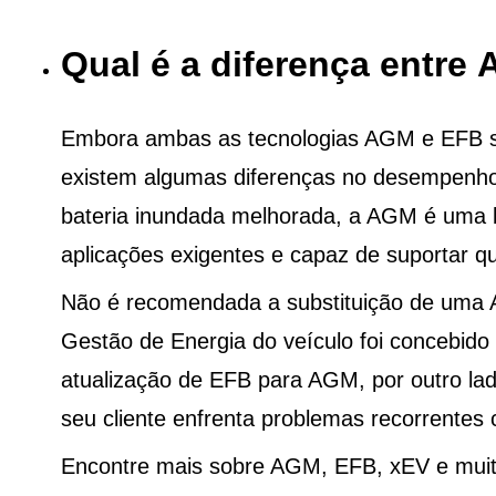
Qual é a diferença entre
Embora ambas as tecnologias AGM e EFB sej
existem algumas diferenças no desempenho
bateria inundada melhorada, a AGM é uma b
aplicações exigentes e capaz de suportar qu
Não é recomendada a substituição de uma
Gestão de Energia do veículo foi concebid
atualização de EFB para AGM, por outro la
seu cliente enfrenta problemas recorrentes 
Encontre mais sobre AGM, EFB, xEV e mui