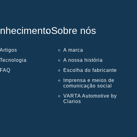
nhecimento
Sobre nós
Artigos
A marca
Tecnologia
A nossa história
FAQ
Escolha do fabricante
Imprensa e meios de
comunicação social
VARTA Automotive by
Clarios