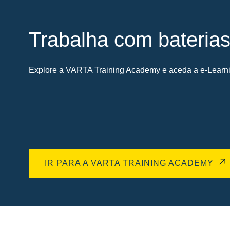
Trabalha com bateria
Explore a VARTA Training Academy e aceda a e-Learnin
IR PARA A VARTA TRAINING ACADEMY