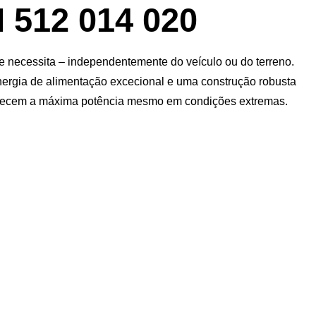
12 014 020
 necessita – independentemente do veículo ou do terreno.
nergia de alimentação excecional e uma construção robusta
ornecem a máxima potência mesmo em condições extremas.