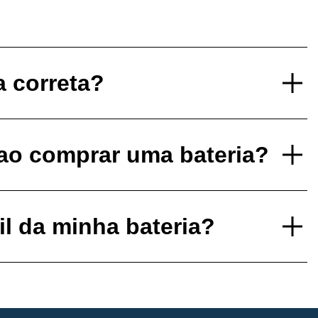
a correta?
 ao comprar uma bateria?
il da minha bateria?