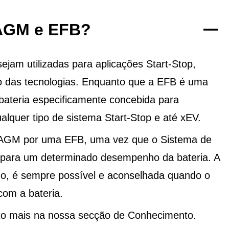
 AGM e EFB?
am utilizadas para aplicações Start-Stop,
 das tecnologias. Enquanto que a EFB é uma
ateria especificamente concebida para
alquer tipo de sistema Start-Stop e até xEV.
 AGM por uma EFB, uma vez que o Sistema de
o para um determinado desempenho da bateria. A
do, é sempre possível e aconselhada quando o
com a bateria.
to mais na nossa secção de Conhecimento.