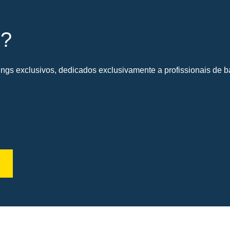
s?
gs exclusivos, dedicados exclusivamente a profissionais de ba