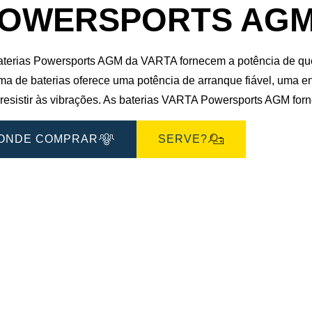
OWERSPORTS AGM 5
aterias Powersports AGM da VARTA fornecem a potência de que
ma de baterias oferece uma potência de arranque fiável, uma e
 resistir às vibrações. As baterias VARTA Powersports AGM f
ONDE COMPRAR
SERVE?