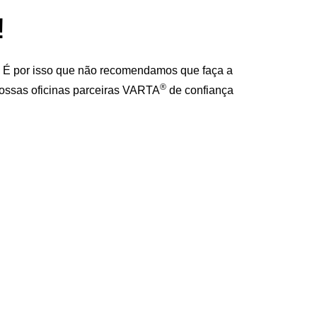
!
. É por isso que não recomendamos que faça a
®
 nossas oficinas parceiras VARTA
de confiança