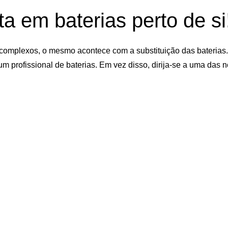
a em baterias perto de si
complexos, o mesmo acontece com a substituição das baterias
um profissional de baterias. Em vez disso, dirija-se a uma das