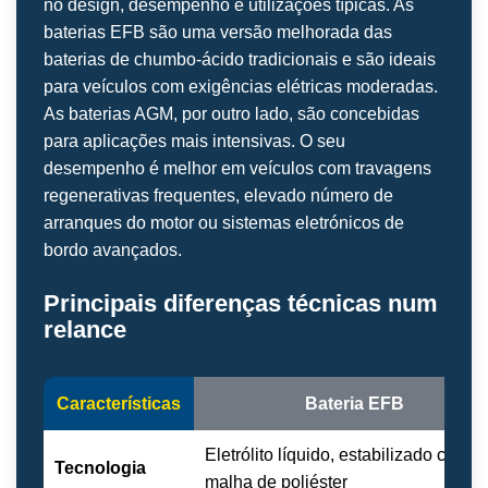
no design, desempenho e utilizações típicas. As
baterias EFB são uma versão melhorada das
baterias de chumbo-ácido tradicionais e são ideais
para veículos com exigências elétricas moderadas.
As baterias AGM, por outro lado, são concebidas
para aplicações mais intensivas. O seu
desempenho é melhor em veículos com travagens
regenerativas frequentes, elevado número de
arranques do motor ou sistemas eletrónicos de
bordo avançados.
Principais diferenças técnicas num
relance
Características
Bateria EFB
Eletrólito líquido, estabilizado com
Tecnologia
malha de poliéster