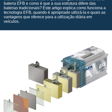
bateria EFB e como é que a sua estrutura difere das
baterias tradicionais? Este artigo explica como funciona a
tecnologia EFB, quando é apropriado utilizá-la e quais as
vantagens que oferece para a utilização diária em
veículos.