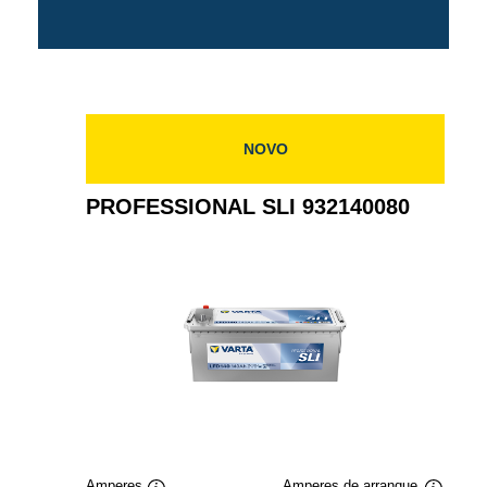
NOVO
PROFESSIONAL SLI 932140080
Amperes
Amperes de arranque