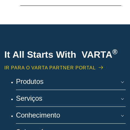
®
It All Starts With VARTA
IR PARA O VARTA PARTNER PORTAL
Produtos
Serviços
Conhecimento