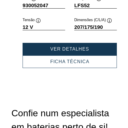
Dica
Dica
930052047
LFS52
de
de
ferramenta
ferramenta
Tensão
Dimensões (C/L/A)
Dica
Dica
12 V
207/175/190
de
de
ferramenta
ferramenta
PROFESSIONA
VER DETALHES
SLI
930052047
PROFESSIONA
FICHA TÉCNICA
SLI
930052047
Confie num especialista
em baterias perto de si!