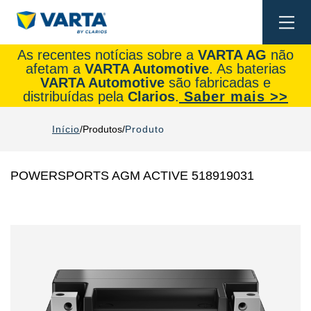
Togg
navi
As recentes notícias sobre a
VARTA AG
não
afetam a
VARTA Automotive
. As baterias
VARTA Automotive
são fabricadas e
distribuídas pela
Clarios
.
Saber mais >>
Início
Produtos
Produto
POWERSPORTS AGM ACTIVE 518919031