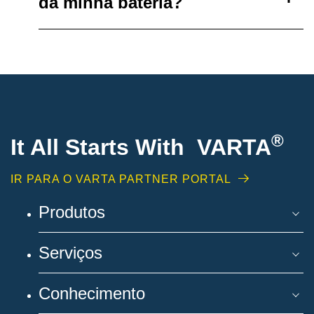
da minha bateria?
®
It All Starts With VARTA
IR PARA O VARTA PARTNER PORTAL
Produtos
Serviços
Conhecimento