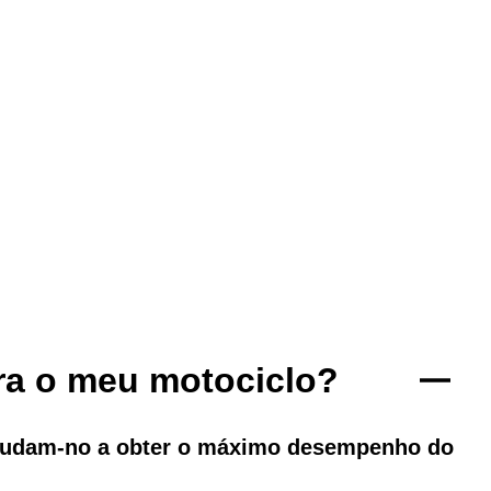
ara o meu motociclo?
ajudam-no a obter o máximo desempenho do