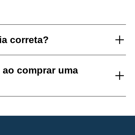
ia correta?
a ao comprar uma