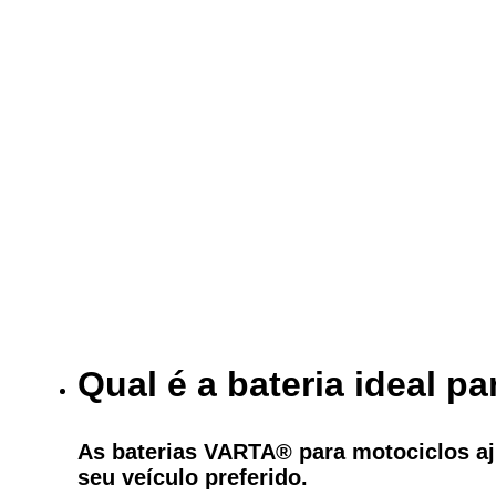
Qual é a bateria ideal p
As baterias VARTA® para motociclos 
seu veículo preferido.