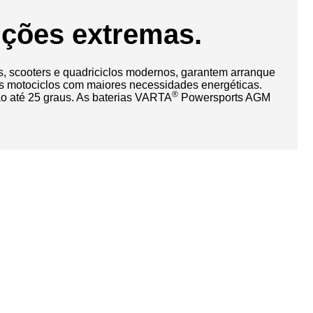
ções extremas.
os, scooters e quadriciclos modernos, garantem arranque
os motociclos com maiores necessidades energéticas.
®
o até 25 graus. As baterias VARTA
Powersports AGM