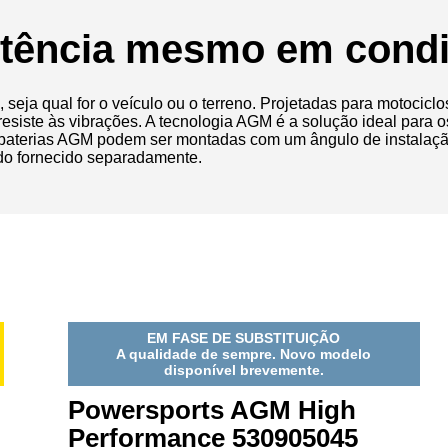
tência mesmo em condi
seja qual for o veículo ou o terreno. Projetadas para motocicl
resiste às vibrações.
A tecnologia AGM é a solução ideal para 
 baterias AGM podem ser montadas com um ângulo de instalaçã
do fornecido separadamente.
EM FASE DE SUBSTITUIÇÃO
A qualidade de sempre. Novo modelo
disponível brevemente.
Powersports AGM High
Performance 530905045