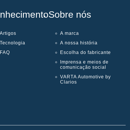
nhecimento
Sobre nós
Artigos
A marca
Tecnologia
A nossa história
FAQ
Escolha do fabricante
Imprensa e meios de
comunicação social
VARTA Automotive by
Clarios