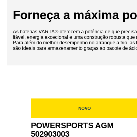
Forneça a máxima po
As baterias VARTA® oferecem a potência de que precisa, 
fiável, energia excecional e uma construção robusta que 
Para além do melhor desempenho no arranque a frio, as
são ideais para armazenamento graças ao pacote de áci
NOVO
POWERSPORTS AGM
502903003