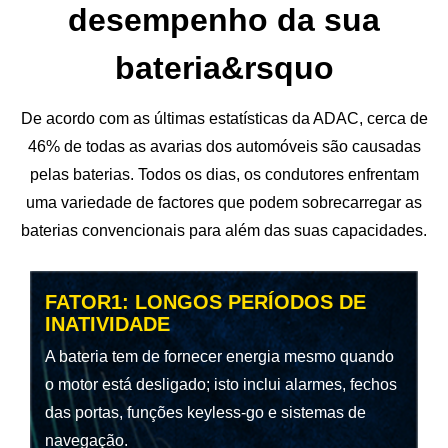
desempenho da sua
bateria&rsquo
De acordo com as últimas estatísticas da ADAC, cerca de
46% de todas as avarias dos automóveis são causadas
pelas baterias.
Todos os dias, os condutores enfrentam
uma variedade de factores que podem sobrecarregar as
baterias convencionais para além das suas capacidades.
FATOR1: LONGOS PERÍODOS DE
INATIVIDADE
A bateria tem de fornecer energia mesmo quando
o motor está desligado; isto inclui alarmes, fechos
das portas, funções keyless-go e sistemas de
navegação.