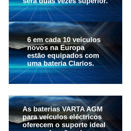
será duas vezes superior.
6 em cada 10 veículos
novos na Europa
estão equipados com
uma bateria Clarios.
As baterias VARTA AGM
para veículos eléctricos
oferecem o suporte ideal