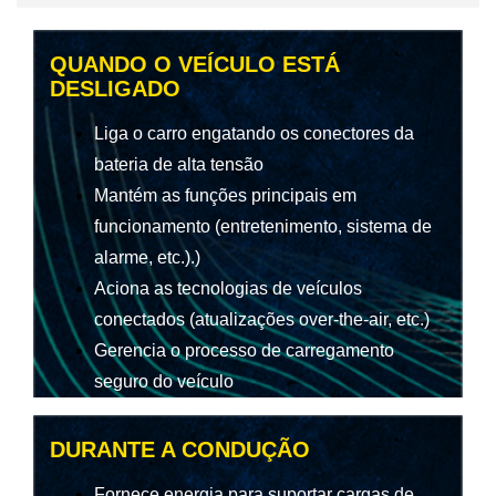
QUANDO O VEÍCULO ESTÁ
DESLIGADO
Liga o carro engatando os conectores da
bateria de alta tensão
Mantém as funções principais em
funcionamento (entretenimento, sistema de
alarme, etc.).)
Aciona as tecnologias de veículos
conectados (atualizações over-the-air, etc.)
Gerencia o processo de carregamento
seguro do veículo
DURANTE A CONDUÇÃO
Fornece energia para suportar cargas de