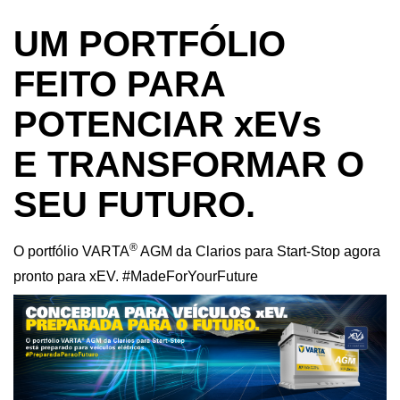
UM PORTFÓLIO
FEITO PARA
POTENCIAR xEVs
E TRANSFORMAR O
SEU FUTURO.
®
O portfólio VARTA
AGM da Clarios para Start-Stop agora
pronto para xEV. #MadeForYourFuture