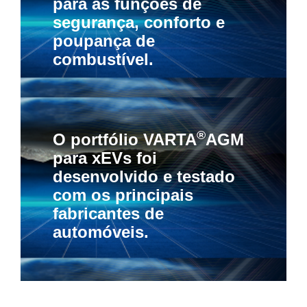
para as funções de
segurança, conforto e
poupança de
combustível.
®
O portfólio VARTA
AGM
para xEVs foi
desenvolvido e testado
com os principais
fabricantes de
automóveis.