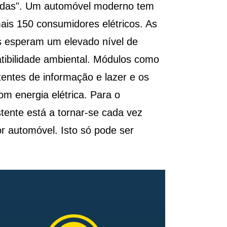
rodas". Um automóvel moderno tem
ais 150 consumidores elétricos. As
s esperam um elevado nível de
ibilidade ambiental. Módulos como
tentes de informação e lazer e os
om energia elétrica. Para o
tente está a tornar-se cada vez
r automóvel. Isto só pode ser