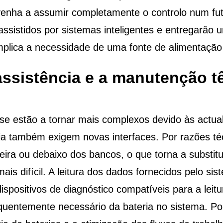
nha a assumir completamente o controlo num fut
ssistidos por sistemas inteligentes e entregarão 
 implica a necessidade de uma fonte de alimentaçã
 assistência e a manutenção 
e estão a tornar mais complexos devido às actuali
eria também exigem novas interfaces. Por razões t
ira ou debaixo dos bancos, o que torna a substit
is difícil. A leitura dos dados fornecidos pelo si
ispositivos de diagnóstico compatíveis para a lei
frequentemente necessário da bateria no sistema. P