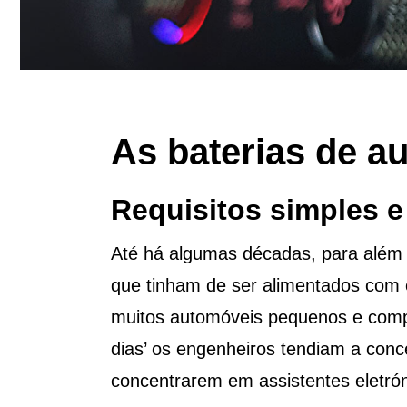
As baterias de a
Requisitos simples e
Até há algumas décadas, para além 
que tinham de ser alimentados com e
muitos automóveis pequenos e comp
dias’ os engenheiros tendiam a conc
concentrarem em assistentes eletrón