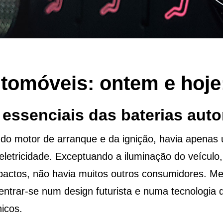
utomóveis: ontem e hoje
 essenciais das baterias aut
do motor de arranque e da ignição, havia apenas
letricidade. Exceptuando a iluminação do veículo, 
actos, não havia muitos outros consumidores. Me
entrar-se num design futurista e numa tecnologia
icos.