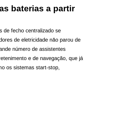
s baterias a partir
s de fecho centralizado se
res de eletricidade não parou de
rande número de assistentes
tretenimento e de navegação, que já
o os sistemas start-stop,