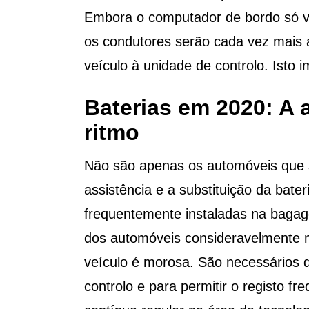
Embora o computador de bordo só ve
os condutores serão cada vez mais a
veículo à unidade de controlo. Isto
Baterias em 2020: A
ritmo
Não são apenas os automóveis que s
assistência e a substituição da bat
frequentemente instaladas na bagage
dos automóveis consideravelmente ma
veículo é morosa. São necessários d
controlo e para permitir o registo 