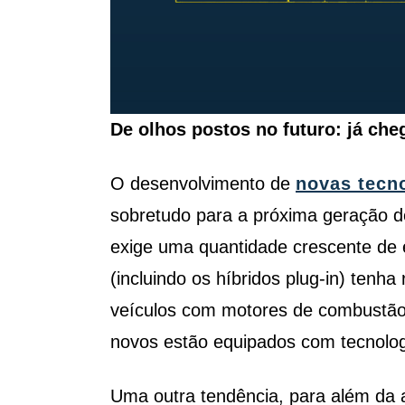
De olhos postos no futuro: já che
O desenvolvimento de
novas tecno
sobretudo para a próxima geração d
exige uma quantidade crescente de 
(incluindo os híbridos plug-in) tenh
veículos com motores de combustão.
novos estão equipados com tecnologia
Uma outra tendência, para além da a