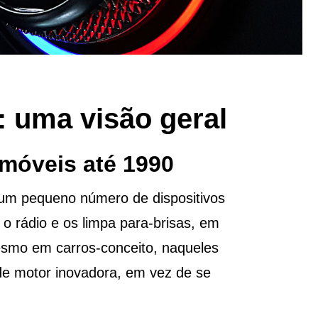
: uma visão geral
omóveis até 1990
 um pequeno número de dispositivos
o rádio e os limpa para-brisas, em
smo em carros-conceito, naqueles
 de motor inovadora, em vez de se