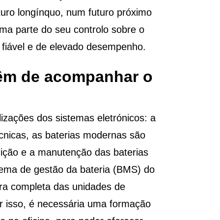
uro longínquo, num futuro próximo
uma parte do seu controlo sobre o
o fiável e de elevado desempenho.
têm de acompanhar o
zações dos sistemas eletrónicos: a
écnicas, as baterias modernas são
uição e a manutenção das baterias
stema de gestão da bateria (BMS) do
tura completa das unidades de
or isso, é necessária uma formação