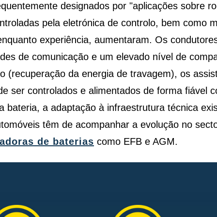
requentemente designados por "aplicações sobre 
troladas pela eletrónica de controlo, bem como m
 enquanto experiência, aumentaram. Os condutore
des de comunicação e um elevado nível de compat
ão (recuperação da energia de travagem), os assis
e ser controlados e alimentados de forma fiável c
ateria, a adaptação à infraestrutura técnica exis
automóveis têm de acompanhar a evolução no secto
adoras de baterias
como EFB e AGM.