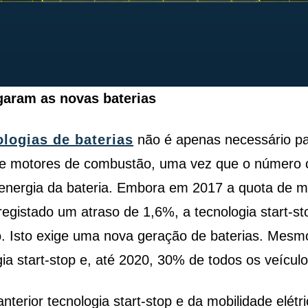
garam as novas baterias
logias de baterias
não é apenas necessário par
e motores de combustão, uma vez que o número c
energia da bateria. Embora em 2017 a quota de me
a registado um atraso de 1,6%, a tecnologia start-s
 Isto exige uma nova geração de baterias. Mesmo
 start-stop e, até 2020, 30% de todos os veículos
nterior tecnologia start-stop e da mobilidade elét