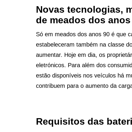
Novas tecnologias, m
de meados dos anos
Só em meados dos anos 90 é que cara
estabeleceram também na classe do
aumentar. Hoje em dia, os propriet
eletrónicos. Para além dos consumid
estão disponíveis nos veículos há m
contribuem para o aumento da carga
Requisitos das bate