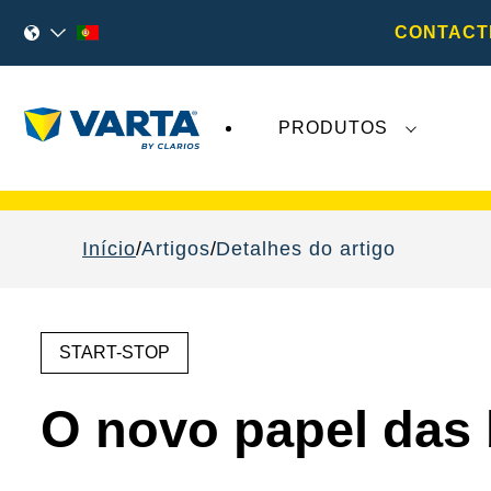
CONTACT
PRODUTOS
As recentes notícias sobre a
VARTA AG
não 
Início
Artigos
Detalhes do artigo
START-STOP
O novo papel das 