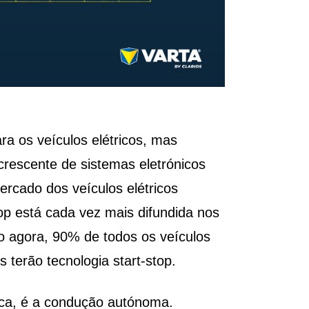
a os veículos elétricos, mas
rescente de sistemas eletrónicos
rcado dos veículos elétricos
top está cada vez mais difundida nos
 agora, 90% de todos os veículos
 terão tecnologia start-stop.
rica, é a condução autónoma.