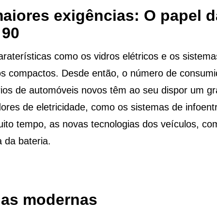
aiores exigências: O papel da
 90
terísticas como os vidros elétricos e os sistema
s compactos. Desde então, o número de consumido
ários de automóveis novos têm ao seu dispor um g
ores de eletricidade, como os sistemas de infoen
uito tempo, as novas tecnologias dos veículos, com
 da bateria.
rias modernas