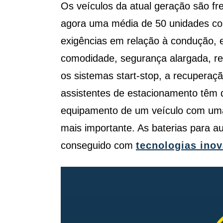
Os veículos da atual geração são f
agora uma média de 50 unidades con
exigências em relação à condução,
comodidade, segurança alargada, re
os sistemas start-stop, a recuperaç
assistentes de estacionamento têm d
equipamento de um veículo com uma b
mais importante. As baterias para 
conseguido com
tecnologias inov