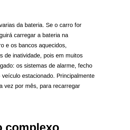
rias da bateria. Se o carro for
uirá carregar a bateria na
ro e os bancos aquecidos,
 de inatividade, pois em muitos
gado: os sistemas de alarme, fecho
veículo estacionado. Principalmente
a vez por mês, para recarregar
co complexo