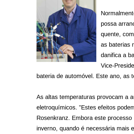
Normalmente
possa arranc
quente, como
as baterias 
danifica a b
Vice-Preside
bateria de automóvel. Este ano, as
As altas temperaturas provocam a 
eletroquímicos. "Estes efeitos pode
Rosenkranz. Embora este processo 
inverno, quando é necessária mais en