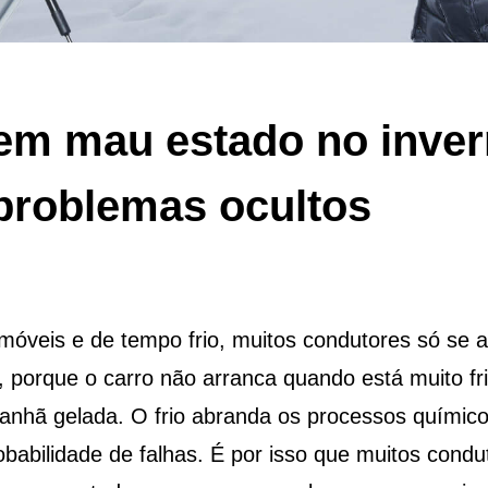
 em mau estado no inver
 problemas ocultos
omóveis e de tempo frio, muitos condutores só s
porque o carro não arranca quando está muito fri
nhã gelada. O frio abranda os processos químicos
robabilidade de falhas. É por isso que muitos con