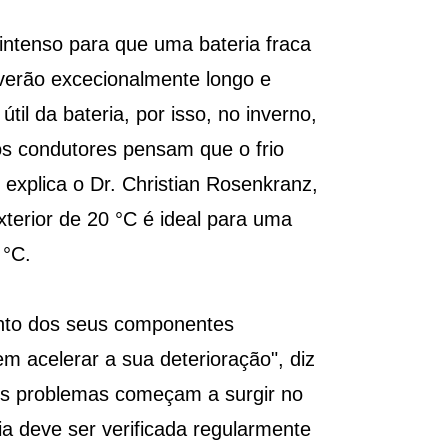
intenso para que uma bateria fraca
 verão excecionalmente longo e
il da bateria, por isso, no inverno,
tos condutores pensam que o frio
, explica o Dr. Christian Rosenkranz,
terior de 20 °C é ideal para uma
 °C.
ento dos seus componentes
m acelerar a sua deterioração", diz
os problemas começam a surgir no
ia deve ser verificada regularmente