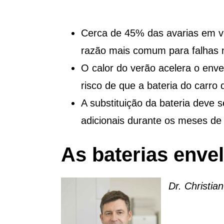
Cerca de 45% das avarias em veí
razão mais comum para falhas n
O calor do verão acelera o env
risco de que a bateria do carro
A substituição da bateria deve s
adicionais durante os meses de 
As baterias enve
Dr. Christi