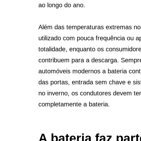
ao longo do ano.
Além das temperaturas extremas no v
utilizado com pouca frequência ou a
totalidade, enquanto os consumidore
contribuem para a descarga. Sempre 
automóveis modernos a bateria cont
das portas, entrada sem chave e si
no inverno, os condutores devem te
completamente a bateria.
A bateria faz par