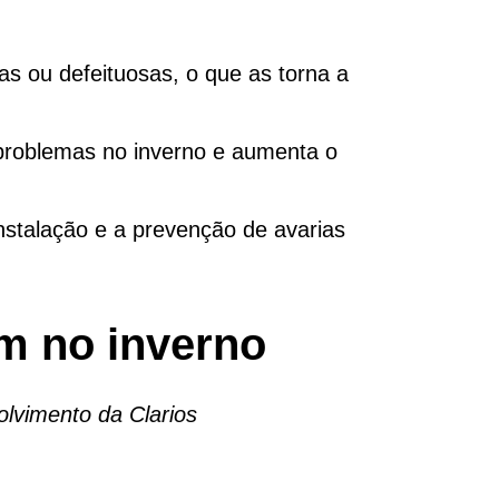
as ou defeituosas, o que as torna a
 problemas no inverno e aumenta o
 instalação e a prevenção de avarias
am no inverno
lvimento da Clarios