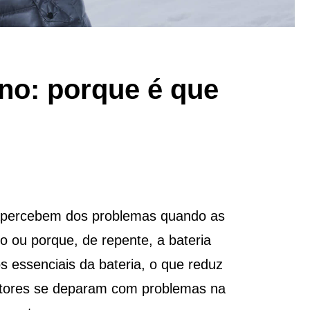
no: porque é que
e apercebem dos problemas quando as
o ou porque, de repente, a bateria
 essenciais da bateria, o que reduz
dutores se deparam com problemas na