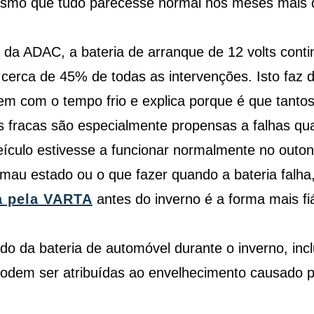
mesmo que tudo parecesse normal nos meses mais 
 da ADAC, a bateria de arranque de 12 volts contin
cerca de 45% de todas as intervenções. Isto faz d
m com o tempo frio e explica porque é que tanto
ias fracas são especialmente propensas a falhas 
eículo estivesse a funcionar normalmente no outo
mau estado ou o que fazer quando a bateria falha,
a pela VARTA
antes do inverno é a forma mais fiá
o da bateria de automóvel durante o inverno, inc
 podem ser atribuídas ao envelhecimento causado pe