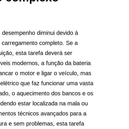
u desempenho diminui devido à
o carregamento completo. Se a
uição, esta tarefa deverá ser
veis modernos, a função da bateria
ncar o motor e ligar o veículo, mas
létrico que faz funcionar uma vasta
nado, o aquecimento dos bancos e os
odendo estar localizada na mala ou
imentos técnicos avançados para a
ura e sem problemas, esta tarefa