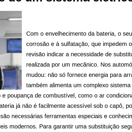
Com o envelhecimento da bateria, o se
corrosão e à sulfatação, que impedem 
revisão indicar a necessidade de substit
realizada por um mecânico. Nos automó
mudou: não só fornece energia para arra
também alimenta um complexo sistema e
o e poupança de combustível, como o ar condicio
ateria já não é facilmente acessível sob o capô, p
, são necessárias ferramentas especiais e conhec
eis modernos. Para garantir uma substituição seg