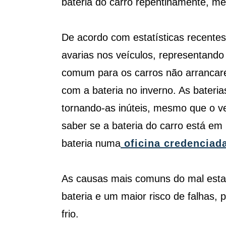
bateria do carro repentinamente, 
De acordo com estatísticas recentes
avarias nos veículos, representando 
comum para os carros não arrancare
com a bateria no inverno. As bater
tornando-as inúteis, mesmo que o v
saber se a bateria do carro está em 
bateria numa
oficina credenciad
As causas mais comuns do mal estad
bateria e um maior risco de falhas,
frio.