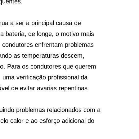
quentes.
ua a ser a principal causa de
a bateria, de longe, o motivo mais
s condutores enfrentam problemas
quando as temperaturas descem,
no. Para os condutores que querem
 uma verificação profissional da
vel de evitar avarias repentinas.
luindo problemas relacionados com a
lo calor e ao esforço adicional do