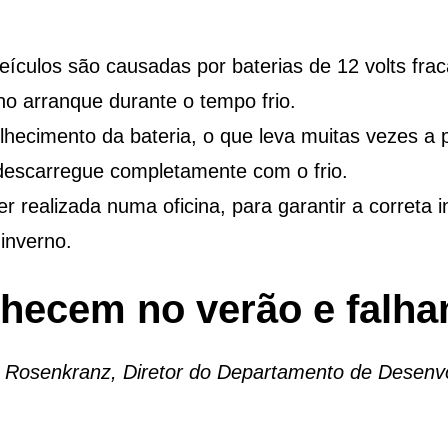
culos são causadas por baterias de 12 volts frac
o arranque durante o tempo frio.
elhecimento da bateria, o que leva muitas vezes a
 descarregue completamente com o frio.
er realizada numa oficina, para garantir a correta
inverno.
lhecem no verão e falh
an Rosenkranz, Diretor do Departamento de Desenvo