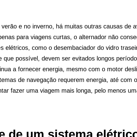
erão e no inverno, há muitas outras causas de ava
penas para viagens curtas, o alternador não conseg
s elétricos, como o desembaciador do vidro trasei
que possível, devem ser evitados longos períodos
inua a fornecer energia, mesmo com o motor desli
stemas de navegação requerem energia, até com o 
ntar fazer uma viagem mais longa, pelo menos um
te de um sistema elétri