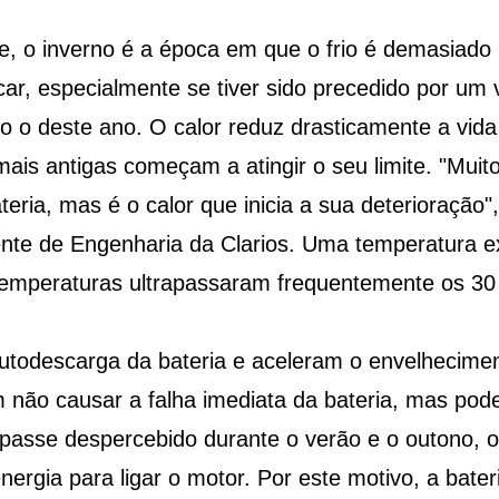
, o inverno é a época em que o frio é demasiado 
ar, especialmente se tiver sido precedido por um
 o deste ano. O calor reduz drasticamente a vida út
mais antigas começam a atingir o seu limite. "Mui
ateria, mas é o calor que inicia a sua deterioração"
nte de Engenharia da Clarios. Uma temperatura ex
 temperaturas ultrapassaram frequentemente os 30
autodescarga da bateria e aceleram o envelhecim
m não causar a falha imediata da bateria, mas pode
passe despercebido durante o verão e o outono, 
ergia para ligar o motor. Por este motivo, a bater