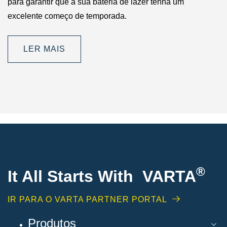
para garantir que a sua bateria de lazer tenha um
excelente começo de temporada.
LER MAIS
®
It All Starts With VARTA
IR PARA O VARTA PARTNER PORTAL
Produtos