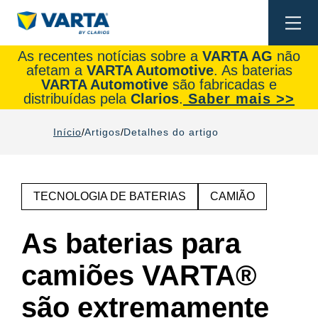
Togg
navi
As recentes notícias sobre a
VARTA AG
não
afetam a
VARTA Automotive
. As baterias
VARTA Automotive
são fabricadas e
distribuídas pela
Clarios
.
Saber mais >>
Início
Artigos
Detalhes do artigo
TECNOLOGIA DE BATERIAS
CAMIÃO
As baterias para
camiões VARTA®
são extremamente