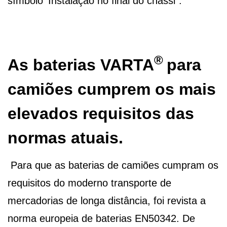
símbolo 'Instalação no final do chassi".
®
As baterias
VARTA
para
camiões cumprem os mais
elevados requisitos das
normas atuais.
Para que as baterias de camiões cumpram os
requisitos do moderno transporte de
mercadorias de longa distância, foi revista a
norma europeia de baterias EN50342. De