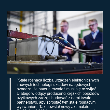
"Stale rosnąca liczba urządzeń elektronicznych
i nowych technologii układów napędowych
oznacza, że bateria również musi się rozwijać.
Dlatego wiodący producenci ciężkich pojazdów
użytkowych zaczęli budować z nami trwałe
partnerstwo, aby sprostać tym stale rosnącym
wyzwaniom. Tak powstał nowy akumulator