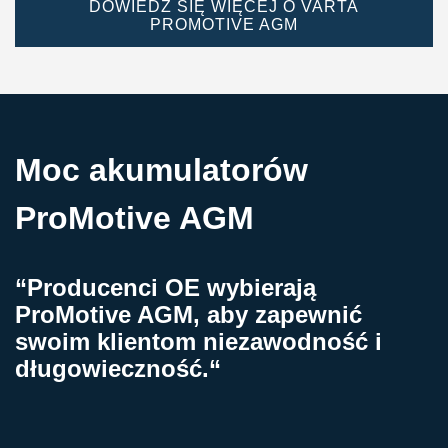
DOWIEDZ SIĘ WIĘCEJ O VARTA
PROMOTIVE AGM
Moc akumulatorów
ProMotive AGM
“Producenci OE wybierają
ProMotive AGM, aby zapewnić
swoim klientom niezawodność i
długowieczność.“