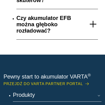
skuterów?
Czy akumulator EFB
można głęboko
rozładować?
®
Pewny start to akumulator VARTA
PRZEJDŹ DO VARTA PARTNER PORTAL
Produkty