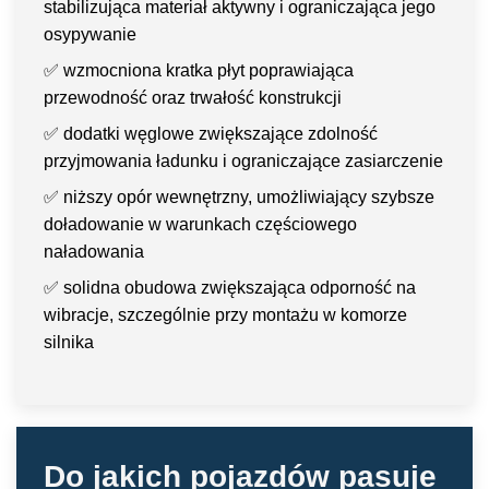
stabilizująca materiał aktywny i ograniczająca jego
osypywanie
✅
wzmocniona kratka płyt poprawiająca
przewodność oraz trwałość konstrukcji
✅
dodatki węglowe zwiększające zdolność
przyjmowania ładunku i ograniczające zasiarczenie
✅
niższy opór wewnętrzny, umożliwiający szybsze
doładowanie w warunkach częściowego
naładowania
✅ solidna obudowa zwiększająca odporność na
wibracje, szczególnie przy montażu w komorze
silnika
Do jakich pojazdów pasuje