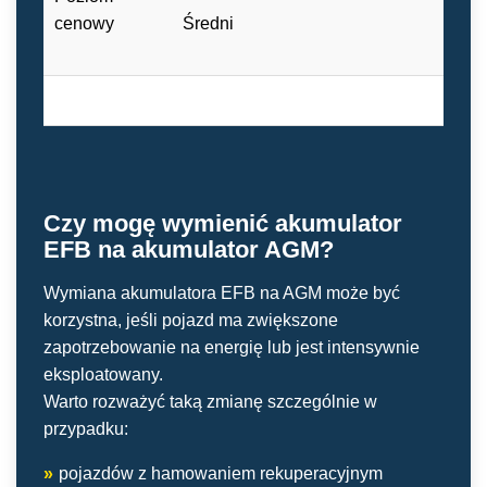
cenowy
Średni
Wy
Czy mogę wymienić akumulator
EFB na akumulator AGM?
Wymiana akumulatora EFB na AGM może być
korzystna, jeśli pojazd ma zwiększone
zapotrzebowanie na energię lub jest intensywnie
eksploatowany.
Warto rozważyć taką zmianę szczególnie w
przypadku:
»
pojazdów z hamowaniem rekuperacyjnym