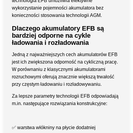
technologia EFB umożliwia efektywne
wykorzystanie pojemności akumulatora bez
konieczności stosowania technologii AGM.
Dlaczego akumulatory EFB są
bardziej odporne na cykle
ładowania i rozładowania
Jedną z najważniejszych cech akumulatorów EFB
jest ich zwiększona odporność na cykliczną pracę.
W porównaniu z klasycznymi akumulatorami
rozruchowymi oferują znacznie większą trwałość
przy częstym ładowaniu i rozładowywaniu.
Za lepsze parametry technologii EFB odpowiadają
m.in. następujące rozwiązania konstrukcyjne:
✅
warstwa włókniny na płycie dodatniej