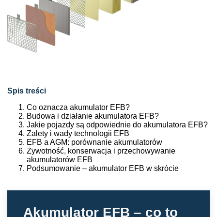
Spis treści
Co oznacza akumulator EFB?
Budowa i działanie akumulatora EFB?
Jakie pojazdy są odpowiednie do akumulatora EFB?
Zalety i wady technologii EFB
EFB a AGM: porównanie akumulatorów
Żywotność, konserwacja i przechowywanie
akumulatorów EFB
Podsumowanie – akumulator EFB w skrócie
Akumulator EFB – co to