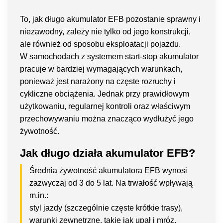
To, jak długo akumulator EFB pozostanie sprawny i
niezawodny, zależy nie tylko od jego konstrukcji,
ale również od sposobu eksploatacji pojazdu.
W samochodach z systemem start-stop akumulator
pracuje w bardziej wymagających warunkach,
ponieważ jest narażony na częste rozruchy i
cykliczne obciążenia. Jednak przy prawidłowym
użytkowaniu, regularnej kontroli oraz właściwym
przechowywaniu można znacząco wydłużyć jego
żywotność.
Jak długo działa akumulator EFB?
Średnia żywotność akumulatora EFB wynosi
zazwyczaj od 3 do 5 lat. Na trwałość wpływają
m.in.:
styl jazdy (szczególnie częste krótkie trasy),
warunki zewnętrzne, takie jak upał i mróz,