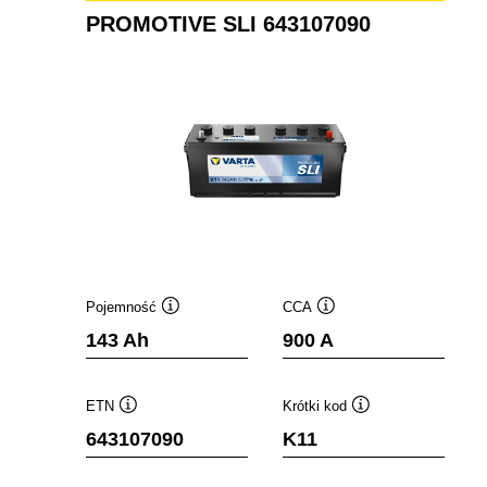
PROMOTIVE SLI 643107090
Pojemność
CCA
Podpowiedz
Podpowiedz
143 Ah
900 A
ETN
Krótki kod
Podpowiedz
Podpowiedz
643107090
K11