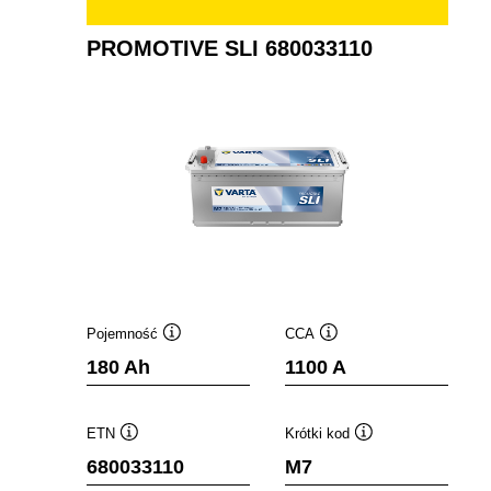
PROMOTIVE SLI 680033110
Pojemność
CCA
Podpowiedz
Podpowiedz
180 Ah
1100 A
ETN
Krótki kod
Podpowiedz
Podpowiedz
680033110
M7