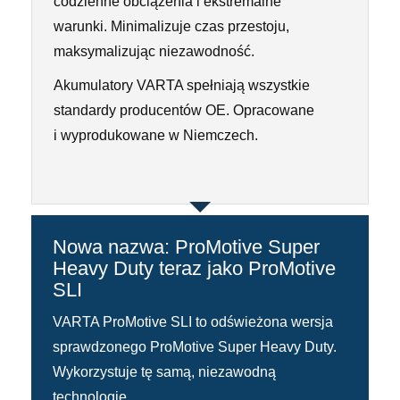
codzienne obciążenia i ekstremalne
warunki. Minimalizuje czas przestoju,
maksymalizując niezawodność.
Akumulatory VARTA spełniają wszystkie
standardy producentów OE. Opracowane
i wyprodukowane w Niemczech.
Nowa nazwa: ProMotive Super
Heavy Duty teraz jako ProMotive
SLI
VARTA ProMotive SLI to odświeżona wersja
sprawdzonego ProMotive Super Heavy Duty.
Wykorzystuje tę samą, niezawodną
technologię.