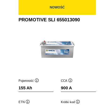
NOWOŚĆ
PROMOTIVE SLI 655013090
Pojemność
CCA
Podpowiedz
Podpowiedz
155 Ah
900 A
ETN
Krótki kod