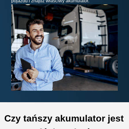
pojazdu i znajdź właściwy akumulator.
Czy tańszy akumulator jest