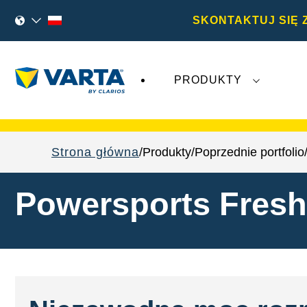
SKONTAKTUJ SIĘ 
PRODUKTY
Najnowsze wydarzenia dotyczące
Varta A
Strona główna
Produkty
Poprzednie portfolio
Powersports Fres