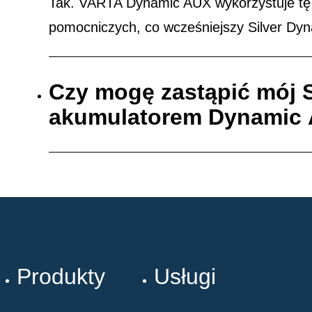
Tak. VARTA Dynamic AUX wykorzystuje tę
pomocniczych, co wcześniejszy Silver Dyna
Czy mogę zastąpić mój S
akumulatorem Dynamic
Produkty
Usługi