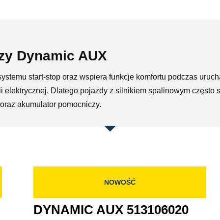
zy Dynamic AUX
systemu start-stop oraz wspiera funkcje komfortu podczas uruc
 elektrycznej. Dlatego pojazdy z silnikiem spalinowym częst
oraz akumulator pomocniczy.
NOWOŚĆ
DYNAMIC AUX 513106020