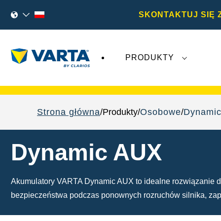
SKONTAKTUJ SIĘ 
PRODUKTY
Najnowsze wydarzenia dotyczące
Varta A
Strona główna
Produkty
Osobowe
Dynami
Dynamic AUX
Akumulatory VARTA Dynamic AUX to idealne rozwiązanie do
bezpieczeństwa podczas ponownych rozruchów silnika, za