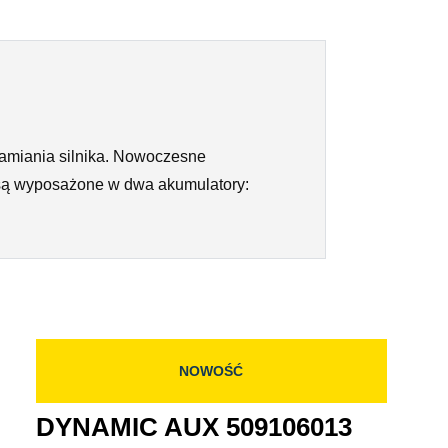
hamiania silnika. Nowoczesne
o są wyposażone w dwa akumulatory:
NOWOŚĆ
DYNAMIC AUX 509106013