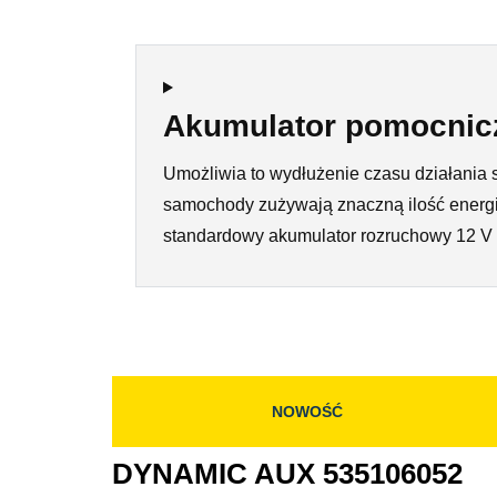
Akumulator pomocnic
Umożliwia to wydłużenie czasu działania 
samochody zużywają znaczną ilość energii
standardowy akumulator rozruchowy 12 V 
NOWOŚĆ
DYNAMIC AUX 535106052