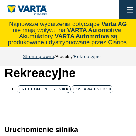
To
na
Najnowsze wydarzenia dotyczące
Varta AG
nie mają wpływu na
VARTA Automotive
.
Akumulatory
VARTA Automotive
są
produkowane i dystrybuowane przez Clarios.
Strona główna
Produkty
Rekreacyjne
Rekreacyjne
URUCHOMIENIE SILNIKA
DOSTAWA ENERGII
Uruchomienie silnika