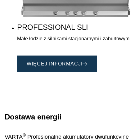
PROFESSIONAL SLI
Małe łodzie z silnikami stacjonarnymi i zaburtowymi
WIĘCEJ INFORMACJI
Dostawa energii
®
VARTA
Profesjonalne akumulatory dwufunkcyjne